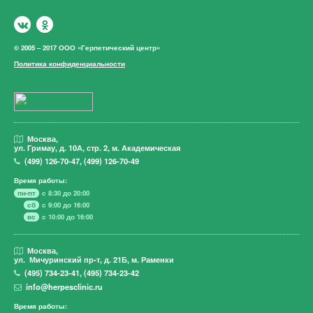
© 2005 – 2017 ООО «Герпетический центр»
Политика конфиденциальности
Москва,
ул. Гримау,
д. 10А, стр. 2, м. Академическая
(499)
126-70-47
,
(499)
126-70-49
Время работы:
пн-пт
с 8:30 до 20:00
сб
с 9:00 до 16:00
вс
с 10:00 до 16:00
Москва,
ул. Мичуринский пр-т,
д. 21Б, м. Раменки
(495)
734-23-41
,
(495)
734-23-42
info@herpesclinic.ru
Время работы: