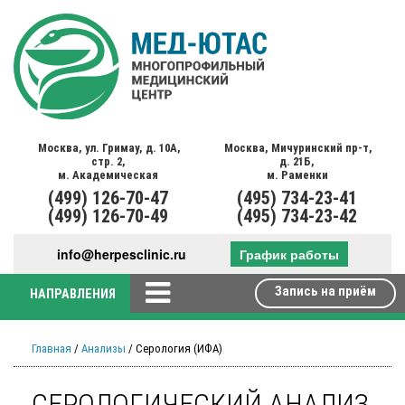
Москва,
ул. Гримау,
д. 10А,
Москва,
Мичуринский пр-т,
стр. 2,
д. 21Б,
м. Академическая
м. Раменки
(499)
126-70-47
(495)
734-23-41
(499)
126-70-49
(495)
734-23-42
info@herpesclinic.ru
График работы
Запись на приём
НАПРАВЛЕНИЯ
Главная
/
Анализы
/ Серология (ИФА)
СЕРОЛОГИЧЕСКИЙ АНАЛИЗ