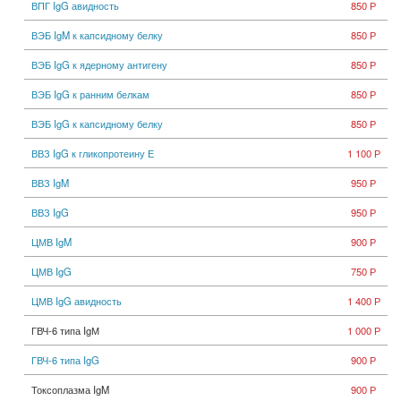
ВПГ IgG авидность
850 Р
ВЭБ IgM к капсидному белку
850 Р
ВЭБ IgG к ядерному антигену
850 Р
ВЭБ IgG к ранним белкам
850 Р
ВЭБ IgG к капсидному белку
850 Р
ВВЗ IgG к гликопротеину Е
1 100 Р
ВВЗ IgM
950 Р
ВВЗ IgG
950 Р
ЦМВ IgM
900 Р
ЦМВ IgG
750 Р
ЦМВ IgG авидность
1 400 Р
ГВЧ-6 типа IgМ
1 000 Р
ГВЧ-6 типа IgG
900 Р
Токсоплазма IgM
900 Р