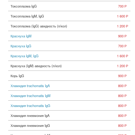
Токсоплазма IgG
700 Р
Токсоплазма IgM, IgG
1 600 Р
Токсоплазма (IgG) авидность (п/кол)
1 200 Р
Краснуха IgM
900 Р
Краснуха IgG
700 Р
Краснуха IgM, IgG
1 600 Р
Краснуха (IgM) авидность (п/кол)
1 200 Р
Корь IgG
900 Р
Хламидия trachomatis IgA
800 Р
Хламидия trachomatis IgM
800 Р
Хламидия trachomatis IgG
800 Р
Хламидия пневмония IgA
800 Р
Хламидия пневмония IgG
800 Р