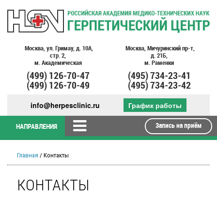
Москва,
ул. Гримау,
д. 10А,
Москва,
Мичуринский пр-т,
стр. 2,
д. 21Б,
м. Академическая
м. Раменки
(499)
126-70-47
(495)
734-23-41
(499)
126-70-49
(495)
734-23-42
info@herpesclinic.ru
График работы
Запись на приём
НАПРАВЛЕНИЯ
Главная
/ Контакты
КОНТАКТЫ