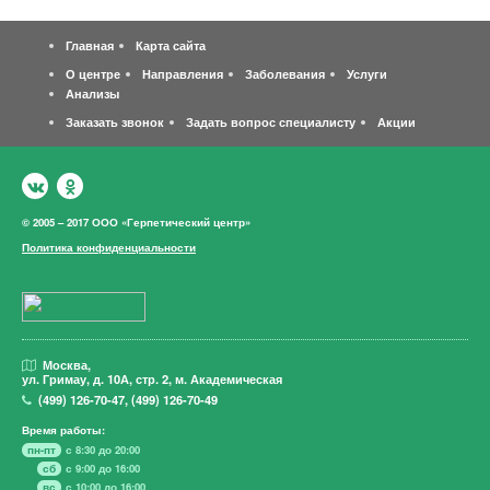
Главная
Карта сайта
О центре
Направления
Заболевания
Услуги
Анализы
Заказать звонок
Задать вопрос специалисту
Акции
© 2005 – 2017 ООО «Герпетический центр»
Политика конфиденциальности
Москва,
ул. Гримау,
д. 10А, стр. 2, м. Академическая
(499)
126-70-47
,
(499)
126-70-49
Время работы:
пн-пт
с 8:30 до 20:00
сб
с 9:00 до 16:00
вс
с 10:00 до 16:00