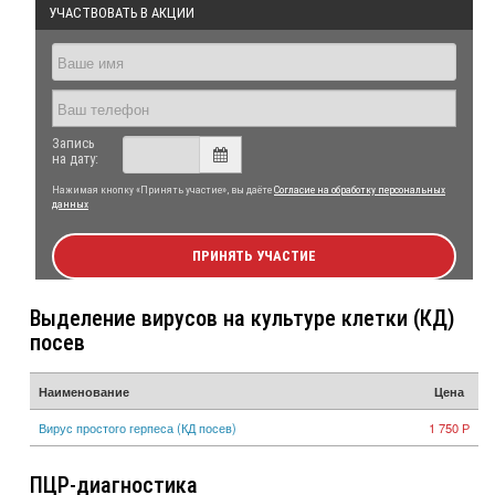
УЧАСТВОВАТЬ В АКЦИИ
Запись
на дату:
Нажимая кнопку «Принять участие», вы даёте
Согласие на обработку персональных
данных
ПРИНЯТЬ УЧАСТИЕ
Выделение вирусов на культуре клетки (КД)
посев
Наименование
Цена
Вирус простого герпеса (КД посев)
1 750 Р
ПЦР-диагностика