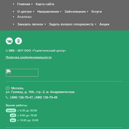
Главная
Карта сайта
О центре
Направления
Заболевания
Услуги
Анализы
Заказать звонок
Задать вопрос специалисту
Акции
© 2005 – 2017 ООО «Герпетический центр»
Политика конфиденциальности
Москва,
ул. Гримау,
д. 10А, стр. 2, м. Академическая
(499)
126-70-47
,
(499)
126-70-49
Время работы:
пн-пт
с 8:30 до 20:00
сб
с 9:00 до 16:00
вс
с 10:00 до 16:00