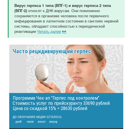
Вирус герпеса 1 типа (ВПГ-1) и вирус герпеса 2 типа
относят к ДНК-вирусам. Они пожизненно
(ВПГ-2)
сохраняются в организме человека после первичного
инфицирования в латентном состоянии в ганглиях нервной
системы, обладают способностью к периодической
реактивации
Читать далее
Часто рецидивирующий герпес
Программа Чек-ап "Герпес под контролем"
Стоимость услуг по прейскуранту 33690 рублей
Цена со скидкой 15% = 28630 рублей
ДО ОКОНЧАНИЯ АКЦИИ ОСТАЛОСЬ:
дней
часов
минут
секунд