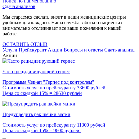
Поиск по наименованию
Сдача анализов
Мы стараемся сделать визит в наши медицинские центры
удобным для каждого. Наша служба заботы о пациентах
внимательно отслеживает все ваши пожелания к нашей
работе.
ОСТАВИТЬ ОТЗЫВ
Услуги
Прейскурант
Акции
Вопросы и ответы
Сдать анализы
Акции
Часто рецидивирующий герпес
Программа Чек-ап "Герпес под контролем"
Стоимость услуг по прейскуранту 33690 рублей
Цена со скидкой 15% = 28630 рублей
Предупредить рак шейки матки
Стоимость услуг по прейскуранту 11300 рублей
Цена со скидкой 15% = 9600 рублей.