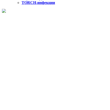
TORCH-инфекции