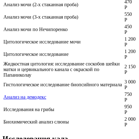
470
Анализ мочи (2-х стаканная проба)
Р
550
Анализ мочи (3-х стаканная проба)
Р
450
Анализ мочи по Нечипоренко
Р
1 200
Цитологическое исследование мочи
Р
1 200
Цитологическое исследование
Р
Жидкостная цитология: исследование соскобов шейки
2 150
матки и цервикального канала с окраской по
Р
Папаниколау
3 000
Гистологическое исследование биопсийного материала
Р
750
Анализ на демодекс
Р
950
Исследования на грибы
Р
2 000
Биохимический анализ слюны
Р
Исследования кала