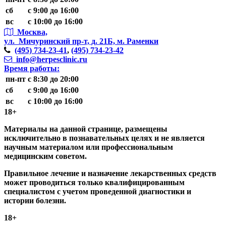
сб
с 9:00 до 16:00
вс
с 10:00 до 16:00
Москва,
ул. Мичуринский пр-т,
д. 21Б, м. Раменки
(495)
734-23-41
,
(495)
734-23-42
info@herpesclinic.ru
Время работы:
пн-пт
с 8:30 до 20:00
сб
с 9:00 до 16:00
вс
с 10:00 до 16:00
18+
Материалы на данной странице, размещены
исключительно в познавательных целях и не является
научным материалом или профессиональным
медицинским советом.
Правильное лечение и назначение лекарственных средств
может проводиться только квалифицированным
специалистом с учетом проведенной диагностики и
истории болезни.
18+