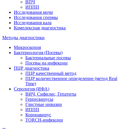
ВПЧ
ИППП
Исследования мочи
Исследования спермы
Исследования кала
Комплексная диагностика
Методы диагностики
Микроскопия
Бактериология (Посевы)
Бактериальные посевы
Посевы на инфекции
ПЦР диагностика
ПЦР качественный метод
ПЦР количественное определение (метод Real
Time)
Серология (ИФА)
ВИЧ, Сифилис, Гепатиты
Герпесвирусы
Глистные инвазии
ИППП
Коронавирус
TORCH-инфекции