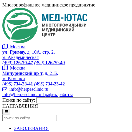
Многопрофильное медицинское предприятие
Москва,
ул. Гримау,
д. 10А, стр. 2,
м. Академическая
(499)
126-70-47
(499)
126-70-49
Москва,
Мичуринский пр-т,
д. 21Б,
м. Раменки
(495)
734-23-41
(495)
734-23-42
info@herpesclinic.ru
info@herpesclinic.ru
График работы
Поиск по сайту:
НАПРАВЛЕНИЯ
ЗАБОЛЕВАНИЯ