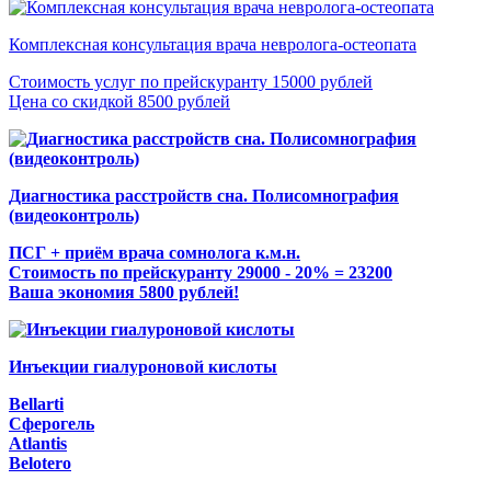
Комплексная консультация врача невролога-остеопата
Стоимость услуг по прейскуранту 15000 рублей
Цена со скидкой 8500 рублей
Диагностика расстройств сна. Полисомнография
(видеоконтроль)
ПСГ + приём врача сомнолога к.м.н.
Стоимость по прейскуранту 29000 - 20% = 23200
Ваша экономия 5800 рублей!
Инъекции гиалуроновой кислоты
Bellarti
Сферогель
Atlantis
Belotero