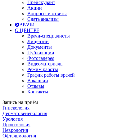
Прейскурант
Акции
Вопросы и ответы
Сдать анализы
ВРАЧИ
О ЦЕНТРЕ
Врачи-специалисты
Лицензии
Документы
Публикации
Фотогалерея
Видеоматериалы
Режим работы
График работы врачей
Вакансии
Отзывы
Контакты
Запись на приём
Гинекология
Дерматовенерология
Урология
Проктология
Неврология
Офтальмология