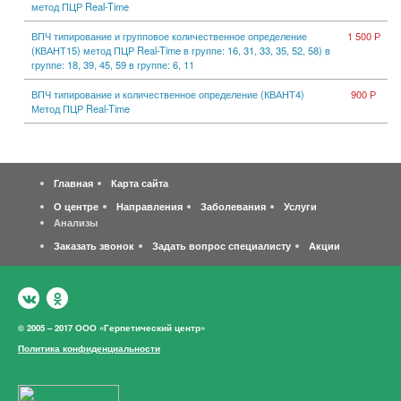
метод ПЦР Real-Time
ВПЧ типирование и групповое количественное определение
1 500 Р
(КВАНТ15) метод ПЦР Real-Time в группе: 16, 31, 33, 35, 52, 58) в
группе: 18, 39, 45, 59 в группе: 6, 11
ВПЧ типирование и количественное определение (КВАНТ4)
900 Р
Метод ПЦР Real-Time
Главная
Карта сайта
О центре
Направления
Заболевания
Услуги
Анализы
Заказать звонок
Задать вопрос специалисту
Акции
© 2005 – 2017 ООО «Герпетический центр»
Политика конфиденциальности