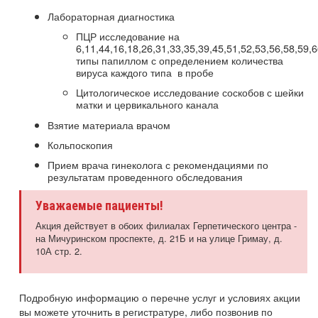
Лабораторная диагностика
ПЦР исследование на
6,11,44,16,18,26,31,33,35,39,45,51,52,53,56,58,59,
типы папиллом с определением количества
вируса каждого типа в пробе
Цитологическое исследование соскобов с шейки
матки и цервикального канала
Взятие материала врачом
Кольпоскопия
Прием врача гинеколога с рекомендациями по
результатам проведенного обследования
Уважаемые пациенты!
Акция действует в обоих филиалах Герпетического центра -
на Мичуринском проспекте, д. 21Б и на улице Гримау, д.
10А стр. 2.
Подробную информацию о перечне услуг и условиях акции
вы можете уточнить в регистратуре, либо позвонив по