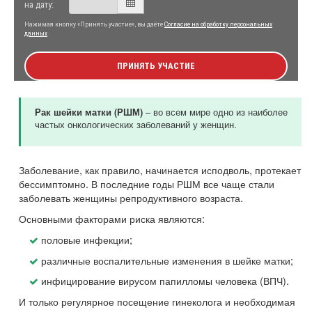
на дату:
Нажимая кнопку «Принять участие», вы даёте
Согласие на обработку персональных
данных
ПРИНЯТЬ УЧАСТИЕ
– во всем мире одно из наиболее
Рак шейки матки (РШМ)
частых онкологических заболеваний у женщин.
Заболевание, как правило, начинается исподволь, протекает
бессимптомно. В последние годы РШМ все чаще стали
заболевать женщины репродуктивного возраста.
Основными факторами риска являются:
половые инфекции;
различные воспалительные изменения в шейке матки;
инфицирование вирусом папилломы человека (ВПЧ).
И только регулярное посещение гинеколога и необходимая