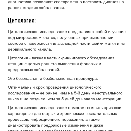
диагностика позволяют своевременно поставить диагноз на
ранних стадиях заболевания.
Цитология:
Цитологическое исследование представляет собой изучение
под микроскопом клеток, полученных при выполнении
соскоба с поверхности влагалищной части шейки матки и из
цервикального канала.
Цитология - важная часть скринингового обследования
женщин с целью раннего выявления фоновых и
предраковых заболеваний.
Это безопасная и безболезненная процедура.
Оптимальный срок проведения цитологического
исследования – не ранее, чем на 5-й день менструального
цикла и не позднее, чем за 5 дней до начала менструации.
Цитологическое исследование помогает выявить признаки,
характерные для острых и хронических воспалительных
процессов, инфекционного поражения, а также
диагностировать предраковые изменения и даже
злокачественные новообразования на ранних стадиях.