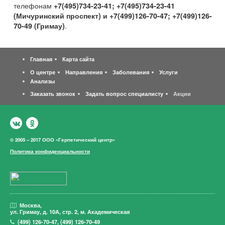
телефонам
+7(495)734-23-41; +7(495)734-23-41
(Мичуринский проспект) и +7(499)126-70-47; +7(499)126-
.
70-49 (Гримау)
Главная
Карта сайта
О центре
Направления
Заболевания
Услуги
Анализы
Заказать звонок
Задать вопрос специалисту
Акции
© 2005 – 2017 ООО «Герпетический центр»
Политика конфиденциальности
Москва,
ул. Гримау,
д. 10А, стр. 2, м. Академическая
(499)
126-70-47
,
(499)
126-70-49