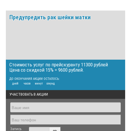
Предупредить рак шейки матки
Стоимость услуг по прейскуранту 11300 рублей
Цена со скидкой 15% = 9600 рублей.
ДО ОКОНЧАНИЯ АКЦИИ ОСТАЛОСЬ:
дней
часов
минут
секунд
УЧАСТВОВАТЬ В АКЦИИ
Запись