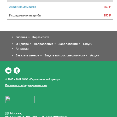
Анализ на демодекс
750 Р
Исследования на грибы
950 Р
Главная
Карта сайта
О центре
Направления
Заболевания
Услуги
Анализы
Заказать звонок
Задать вопрос специалисту
Акции
© 2005 – 2017 ООО «Герпетический центр»
Политика конфиденциальности
Москва,
ул. Гримау,
д. 10А, стр. 2, м. Академическая