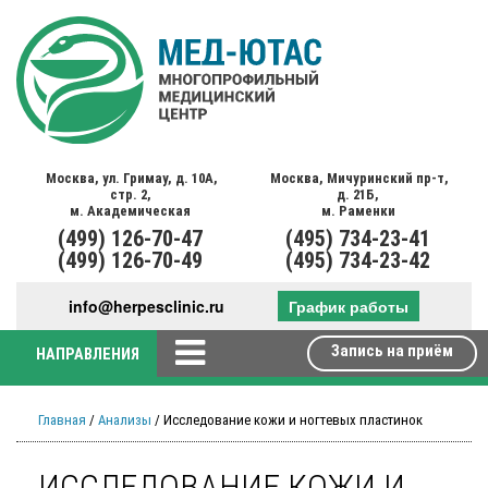
Москва,
ул. Гримау,
д. 10А,
Москва,
Мичуринский пр-т,
стр. 2,
д. 21Б,
м. Академическая
м. Раменки
(499)
126-70-47
(495)
734-23-41
(499)
126-70-49
(495)
734-23-42
info@herpesclinic.ru
График работы
Запись на приём
НАПРАВЛЕНИЯ
Главная
/
Анализы
/ Исследование кожи и ногтевых пластинок
ИССЛЕДОВАНИЕ КОЖИ И