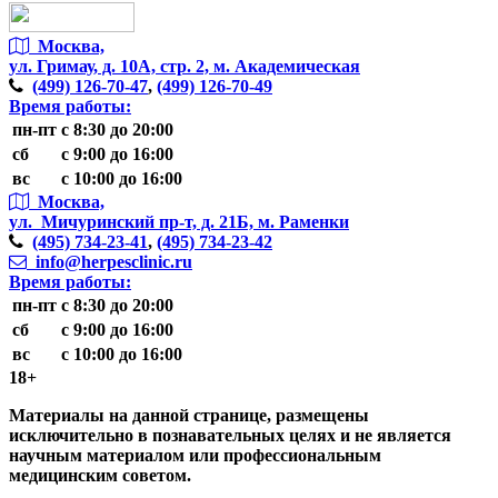
Москва,
ул. Гримау,
д. 10А, стр. 2, м. Академическая
(499)
126-70-47
,
(499)
126-70-49
Время работы:
пн-пт
с 8:30 до 20:00
сб
с 9:00 до 16:00
вс
с 10:00 до 16:00
Москва,
ул. Мичуринский пр-т,
д. 21Б, м. Раменки
(495)
734-23-41
,
(495)
734-23-42
info@herpesclinic.ru
Время работы:
пн-пт
с 8:30 до 20:00
сб
с 9:00 до 16:00
вс
с 10:00 до 16:00
18+
Материалы на данной странице, размещены
исключительно в познавательных целях и не является
научным материалом или профессиональным
медицинским советом.