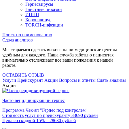
Герпесвирусы
Глистные инвазии
ИППП
Коронавирус
TORCH-инфекции
Поиск по наименованию
Сдача анализов
Мы стараемся сделать визит в наши медицинские центры
удобным для каждого. Наша служба заботы о пациентах
внимательно отслеживает все ваши пожелания к нашей
работе.
ОСТАВИТЬ ОТЗЫВ
Услуги
Прейскурант
Акции
Вопросы и ответы
Сдать анализы
Акции
Часто рецидивирующий герпес
Программа Чек-ап "Герпес под контролем"
Стоимость услуг по прейскуранту 33690 рублей
Цена со скидкой 15% = 28630 рублей