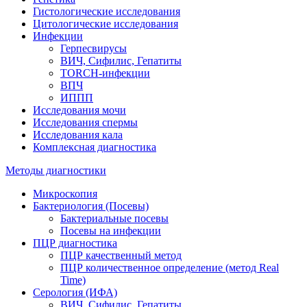
Гистологические исследования
Цитологические исследования
Инфекции
Герпесвирусы
ВИЧ, Сифилис, Гепатиты
TORCH-инфекции
ВПЧ
ИППП
Исследования мочи
Исследования спермы
Исследования кала
Комплексная диагностика
Методы диагностики
Микроскопия
Бактериология (Посевы)
Бактериальные посевы
Посевы на инфекции
ПЦР диагностика
ПЦР качественный метод
ПЦР количественное определение (метод Real
Time)
Серология (ИФА)
ВИЧ, Сифилис, Гепатиты