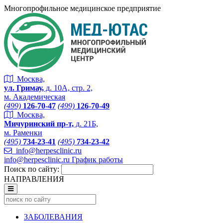
Многопрофильное медицинское предприятие
Москва,
ул. Гримау,
д. 10А, стр. 2,
м. Академическая
(499)
126-70-47
(499)
126-70-49
Москва,
Мичуринский пр-т,
д. 21Б,
м. Раменки
(495)
734-23-41
(495)
734-23-42
info@herpesclinic.ru
info@herpesclinic.ru
График работы
Поиск по сайту:
НАПРАВЛЕНИЯ
ЗАБОЛЕВАНИЯ