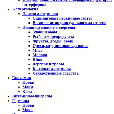
интерферона
Аллергология
Панели аллергенов
Скриниговые первичные тесты
Выявление индивидуального аллергена
Индивидуальные аллергены
Злаки и бобы
Рыба и морепродукты
Фрукты, ягоды, овощ
Орехи, мед, приправы, травы
Мясо
Молоко
Яйцо
Деревья и травы
Бытовые аллергены
Лекарственные средства
Биохимия
Крови
Мочи
Кала
Витамины/минералы
Гормоны
Кровь
Моча