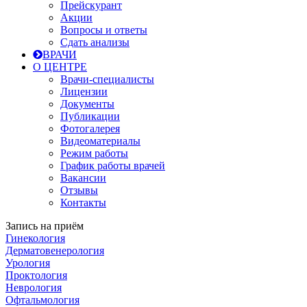
Прейскурант
Акции
Вопросы и ответы
Сдать анализы
ВРАЧИ
О ЦЕНТРЕ
Врачи-специалисты
Лицензии
Документы
Публикации
Фотогалерея
Видеоматериалы
Режим работы
График работы врачей
Вакансии
Отзывы
Контакты
Запись на приём
Гинекология
Дерматовенерология
Урология
Проктология
Неврология
Офтальмология