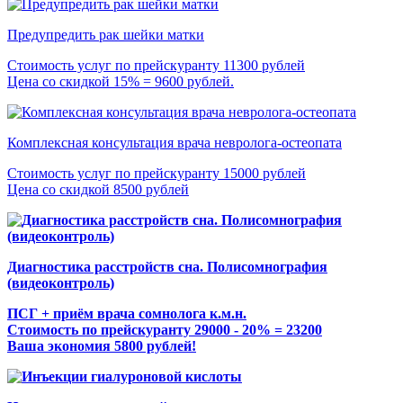
Предупредить рак шейки матки
Стоимость услуг по прейскуранту 11300 рублей
Цена со скидкой 15% = 9600 рублей.
Комплексная консультация врача невролога-остеопата
Стоимость услуг по прейскуранту 15000 рублей
Цена со скидкой 8500 рублей
Диагностика расстройств сна. Полисомнография
(видеоконтроль)
ПСГ + приём врача сомнолога к.м.н.
Стоимость по прейскуранту 29000 - 20% = 23200
Ваша экономия 5800 рублей!