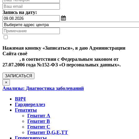
Запись на дату:
Нажимая кнопку «Записаться», я даю Администрации
Сайта своё
Согласие на обработку моих персональных
данных
, в соответствии с Федеральным законом от
27.07.2006 года №152-ФЗ «О персональных данных».
ЗАПИСАТЬСЯ
×
Анализы: Диагностика заболеваний
ВИЧ
Гарднереллез
Гепатиты
Гепатит А
Гепатит В
Гепатит С
Гепатит D,G,Е,ТТ
Герпесвирусы