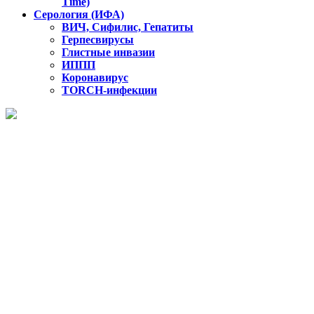
Time)
Серология (ИФА)
ВИЧ, Сифилис, Гепатиты
Герпесвирусы
Глистные инвазии
ИППП
Коронавирус
TORCH-инфекции