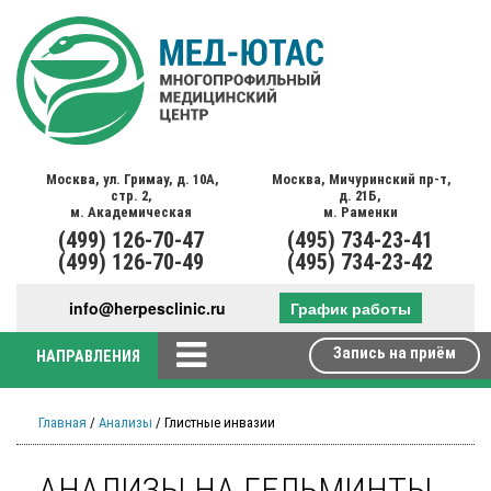
Москва,
ул. Гримау,
д. 10А,
Москва,
Мичуринский пр-т,
стр. 2,
д. 21Б,
м. Академическая
м. Раменки
(499)
126-70-47
(495)
734-23-41
(499)
126-70-49
(495)
734-23-42
info@herpesclinic.ru
График работы
Запись на приём
НАПРАВЛЕНИЯ
Главная
/
Анализы
/ Глистные инвазии
АНАЛИЗЫ НА ГЕЛЬМИНТЫ,