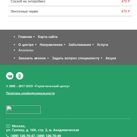
Соскоб на энтеробиоз
470 Р
Ленточные черви
470 Р
Главная
Карта сайта
О центре
Направления
Заболевания
Услуги
Анализы
Заказать звонок
Задать вопрос специалисту
Акции
© 2005 – 2017 ООО «Герпетический центр»
Политика конфиденциальности
Москва,
ул. Гримау,
д. 10А, стр. 2, м. Академическая
(499)
126-70-47
,
(499)
126-70-49