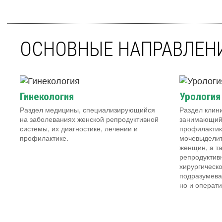
ОСНОВНЫЕ НАПРАВЛЕН
Гинекология
Урология
Раздел медицины, специализирующийся
Раздел клин
на заболеваниях женской репродуктивной
занимающийс
системы, их диагностике, лечении и
профилактик
профилактике.
мочевыделит
женщин, а т
репродуктив
хирургическо
подразумева
но и операт