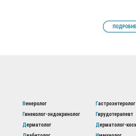
ПОДРОБНЕ
Венеролог
Гастроэнтеролог
Гинеколог-эндокринолог
Гирудотерапевт
Дерматолог
Дерматолог-кос
Диабетолог
Иммунолог