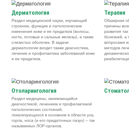
Дерматология
Терапия
Раздел медицинской науки, изучающий
Обширная об
строение, функции и патологические
причины воз
изменения кожи и ее придатков (волосы,
развития та
ногти, потовые и сальные железы), а также
болезней, а
слизистых оболочек. В задачи
вопросами и
дерматологии входит также диагностика,
методов леч
лечение и профилактика заболеваний кожи
динамическо
и ее придатков.
реабилитаци
Отоларингология
Стоматол
Раздел медицины, занимающийся
диагностикой, лечением и профилактикой
патологических состояний,
локализующихся в основном в области уха,
горла, носа (и его придаточных пазух) – так
называемых ЛОР-органов.