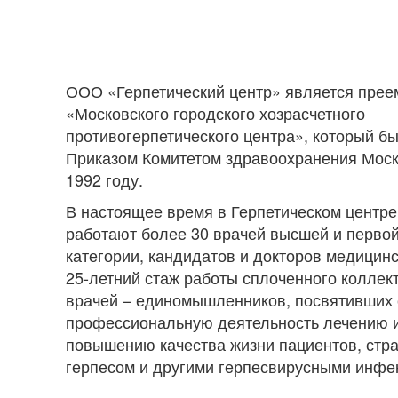
ООО «Герпетический центр» является прее
«Московского городского хозрасчетного
противогерпетического центра», который б
Приказом Комитетом здравоохранения Мос
1992 году.
В настоящее время в Герпетическом центре
работают более 30 врачей высшей и перво
категории, кандидатов и докторов медицинс
25-летний стаж работы сплоченного коллек
врачей – единомышленников, посвятивших
профессиональную деятельность лечению 
повышению качества жизни пациентов, ст
герпесом и другими герпесвирусными инфе