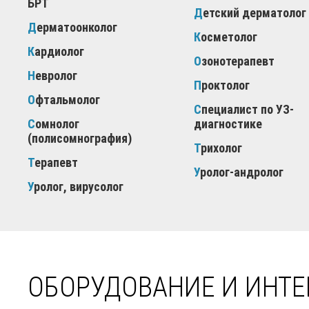
БРТ
Детский дерматолог
Дерматоонколог
Косметолог
Кардиолог
Озонотерапевт
Невролог
Проктолог
Офтальмолог
Специалист по УЗ-
Сомнолог
диагностике
(полисомнография)
Трихолог
Терапевт
Уролог-андролог
Уролог, вирусолог
ОБОРУДОВАНИЕ И ИНТЕ