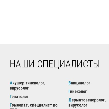
НАШИ СПЕЦИАЛИСТЫ
Акушер-гинеколог,
Вакцинолог
вирусолог
Гинеколог
Гепатолог
Дерматовенеролог,
Гомеопат, специалист по
вирусолог