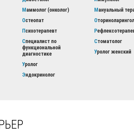
Маммолог (онколог)
Мануальный тер
Остеопат
Оториноларинго
Психотерапевт
Рефлексотерапе
Специалист по
Стоматолог
функциональной
Уролог женский
диагностике
Уролог
Эндокринолог
РЬЕР