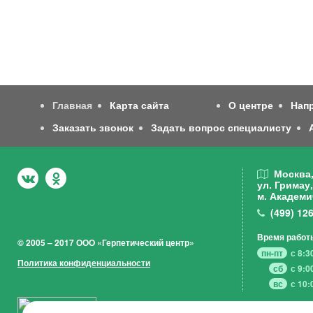
Главная
Карта сайта
О центре
Нап
Заказать звонок
Задать вопрос специалисту
Москва
ул. Гримау,
м. Академи
(499)
126
Время работ
© 2005 – 2017 ООО «Герпетический центр»
пн-пт
с 8:3
Политика конфиденциальности
сб
с 9:0
вс
с 10: