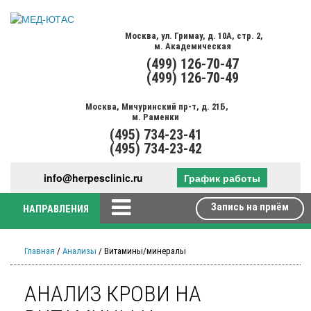
Москва,
ул. Гримау,
д. 10А, стр. 2,
м. Академическая
(499)
126-70-47
(499)
126-70-49
Москва,
Мичуринский пр-т,
д. 21Б,
м. Раменки
(495)
734-23-41
(495)
734-23-42
info@herpesclinic.ru
График работы
Запись на приём
НАПРАВЛЕНИЯ
Главная
/
Анализы
/ Витамины/минералы
АНАЛИЗ КРОВИ НА