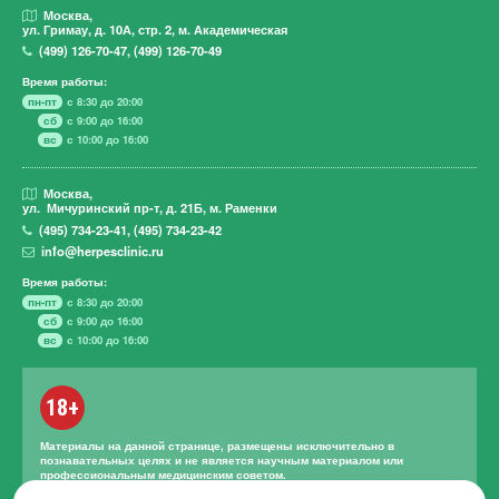
Москва,
ул. Гримау,
д. 10А, стр. 2, м. Академическая
(499)
126-70-47
,
(499)
126-70-49
Время работы:
пн-пт
с 8:30 до 20:00
сб
с 9:00 до 16:00
вс
с 10:00 до 16:00
Москва,
ул. Мичуринский пр-т,
д. 21Б, м. Раменки
(495)
734-23-41
,
(495)
734-23-42
info@herpesclinic.ru
Время работы:
пн-пт
с 8:30 до 20:00
сб
с 9:00 до 16:00
вс
с 10:00 до 16:00
18+
Материалы на данной странице, размещены исключительно в
познавательных целях и не является научным материалом или
профессиональным медицинским советом.