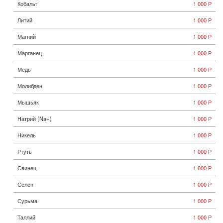
Кобальт
1 000 Р
Литий
1 000 Р
Магний
1 000 Р
Марганец
1 000 Р
Медь
1 000 Р
Молибден
1 000 Р
Мышьяк
1 000 Р
Натрий (Na+)
1 000 Р
Никель
1 000 Р
Ртуть
1 000 Р
Свинец
1 000 Р
Селен
1 000 Р
Сурьма
1 000 Р
Таллий
1 000 Р