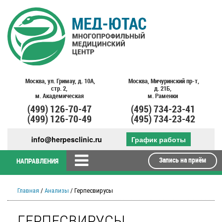
Москва,
ул. Гримау,
д. 10А,
Москва,
Мичуринский пр-т,
стр. 2,
д. 21Б,
м. Академическая
м. Раменки
(499)
126-70-47
(495)
734-23-41
(499)
126-70-49
(495)
734-23-42
info@herpesclinic.ru
График работы
Запись на приём
НАПРАВЛЕНИЯ
Главная
/
Анализы
/ Герпесвирусы
ГЕРПЕСВИРУСЫ