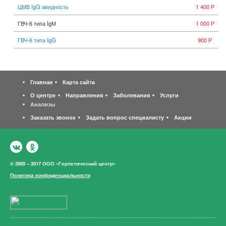
ЦМВ IgG авидность
1 400 Р
ГВЧ-6 типа IgМ
1 000 Р
ГВЧ-6 типа IgG
900 Р
Главная
Карта сайта
О центре
Направления
Заболевания
Услуги
Анализы
Заказать звонок
Задать вопрос специалисту
Акции
© 2005 – 2017 ООО «Герпетический центр»
Политика конфиденциальности