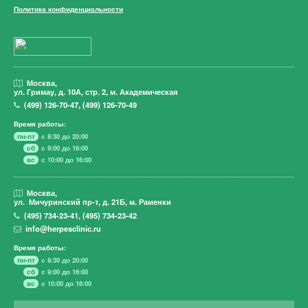
Политика конфиденциальности
Москва,
ул. Гримау,
д. 10А, стр. 2, м. Академическая
(499)
126-70-47
,
(499)
126-70-49
Время работы:
пн-пт
с 8:30 до 20:00
сб
с 9:00 до 16:00
вс
с 10:00 до 16:00
Москва,
ул. Мичуринский пр-т,
д. 21Б, м. Раменки
(495)
734-23-41
,
(495)
734-23-42
info@herpesclinic.ru
Время работы:
пн-пт
с 8:30 до 20:00
сб
с 9:00 до 16:00
вс
с 10:00 до 16:00