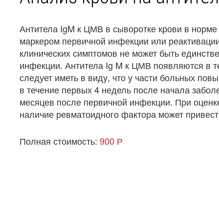
Антитела IgM к ЦМВ в сыворотке крови в норме
маркером первичной инфекции или реактивации
клинических симптомов не может быть единств
инфекции. Антитела Ig M к ЦМВ появляются в т
следует иметь в виду, что у части больных по
в течение первых 4 недель после начала забол
месяцев после первичной инфекции. При оценке
наличие ревматоидного фактора может привест
Полная стоимость:
900 Р