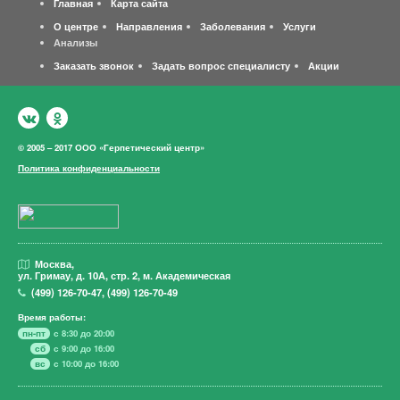
Главная
Карта сайта
О центре
Направления
Заболевания
Услуги
Анализы
Заказать звонок
Задать вопрос специалисту
Акции
© 2005 – 2017 ООО «Герпетический центр»
Политика конфиденциальности
Москва,
ул. Гримау,
д. 10А, стр. 2, м. Академическая
(499)
126-70-47
,
(499)
126-70-49
Время работы:
пн-пт
с 8:30 до 20:00
сб
с 9:00 до 16:00
вс
с 10:00 до 16:00