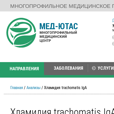
МНОГОПРОФИЛЬНОЕ МЕДИЦИНСКОЕ 
ЗАБОЛЕВАНИЯ
УСЛУГИ
НАПРАВЛЕНИЯ
Главная
/
Анализы
/ Хламидия trachomatis IgA
Хламидия trachomatis Ig