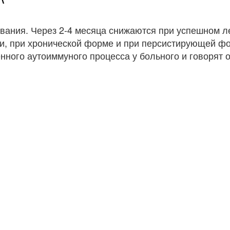
вания. Через 2-4 месяца снижаются при успешном л
и, при хронической форме и при персистирующей ф
ного аутоиммуного процесса у больного и говорят о