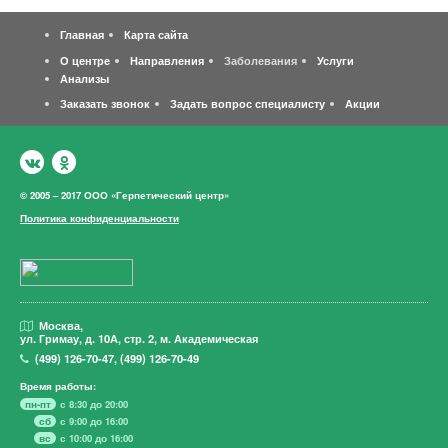
Главная
Карта сайта
О центре
Направления
Заболевания
Услуги
Анализы
Заказать звонок
Задать вопрос специалисту
Акции
© 2005 – 2017 ООО «Герпетический центр»
Политика конфиденциальности
Москва,
ул. Гримау,
д. 10А, стр. 2, м. Академическая
(499)
126-70-47
,
(499)
126-70-49
Время работы:
пн-пт
с 8:30 до 20:00
сб
с 9:00 до 16:00
вс
с 10:00 до 16:00