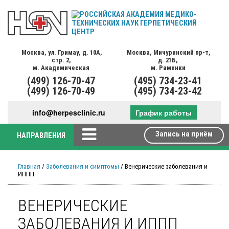
Москва,
ул. Гримау,
д. 10А,
Москва,
Мичуринский пр-т,
стр. 2,
д. 21Б,
м. Академическая
м. Раменки
(499)
126-70-47
(495)
734-23-41
(499)
126-70-49
(495)
734-23-42
info@herpesclinic.ru
График работы
Запись на приём
НАПРАВЛЕНИЯ
Главная
/
Заболевания и симптомы
/ Венерические заболевания и
ИППП
ВЕНЕРИЧЕСКИЕ
ЗАБОЛЕВАНИЯ И ИППП