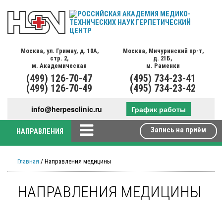
Москва,
ул. Гримау,
д. 10А,
Москва,
Мичуринский пр-т,
стр. 2,
д. 21Б,
м. Академическая
м. Раменки
(499)
126-70-47
(495)
734-23-41
(499)
126-70-49
(495)
734-23-42
info@herpesclinic.ru
График работы
Запись на приём
НАПРАВЛЕНИЯ
Главная
/ Направления медицины
НАПРАВЛЕНИЯ МЕДИЦИНЫ