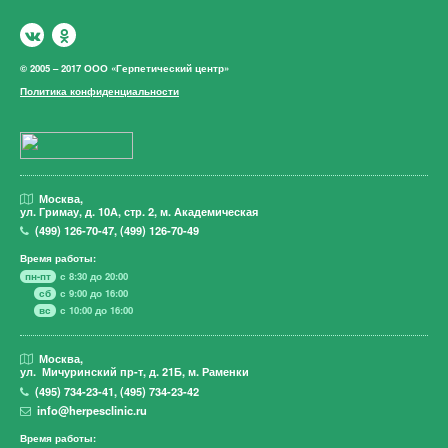
© 2005 – 2017 ООО «Герпетический центр»
Политика конфиденциальности
Москва,
ул. Гримау,
д. 10А, стр. 2, м. Академическая
(499)
126-70-47
,
(499)
126-70-49
Время работы:
пн-пт
с 8:30 до 20:00
сб
с 9:00 до 16:00
вс
с 10:00 до 16:00
Москва,
ул. Мичуринский пр-т,
д. 21Б, м. Раменки
(495)
734-23-41
,
(495)
734-23-42
info@herpesclinic.ru
Время работы: