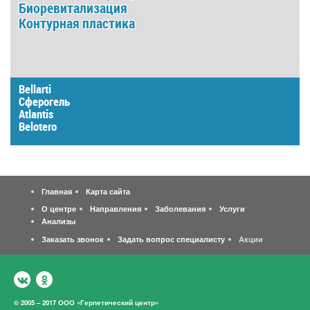
Биоревитализация
Контурная пластика
Bellarti
Сферогель
Atlantis
Belotero
Главная
Карта сайта
О центре
Направления
Заболевания
Услуги
Анализы
Заказать звонок
Задать вопрос специалисту
Акции
© 2005 – 2017 ООО «Герпетический центр»