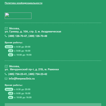
Политика конфиденциальности
Москва,
ул. Гримау,
д. 10А, стр. 2, м. Академическая
(499)
126-70-47
,
(499)
126-70-49
Время работы:
пн-пт
с 8:30 до 20:00
сб
с 9:00 до 16:00
вс
с 10:00 до 16:00
Москва,
ул. Мичуринский пр-т,
д. 21Б, м. Раменки
(495)
734-23-41
,
(495)
734-23-42
info@herpesclinic.ru
Время работы:
пн-пт
с 8:30 до 20:00
сб
с 9:00 до 16:00
вс
с 10:00 до 16:00