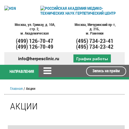
Москва,
ул. Гримау,
д. 10А,
Москва,
Мичуринский пр-т,
стр. 2,
д. 21Б,
м. Академическая
м. Раменки
(499)
126-70-47
(495)
734-23-41
(499)
126-70-49
(495)
734-23-42
info@herpesclinic.ru
График работы
Запись на приём
НАПРАВЛЕНИЯ
Главная
/ Акции
АКЦИИ