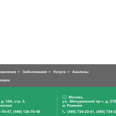
равления
Заболевания
Услуги
Анализы
Акции
,
Москва,
д. 10А, стр. 2,
ул. Мичуринский пр-т,
д. 21Б
ческая
м. Раменки
-70-47
,
(499)
126-70-49
(495)
734-23-41
,
(495)
734-2