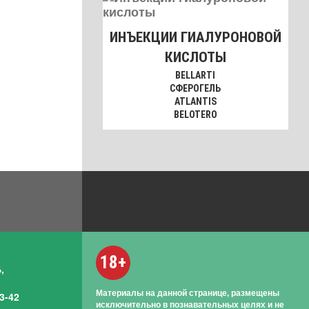
ИНЪЕКЦИИ ГИАЛУРОНОВОЙ
КИСЛОТЫ
BELLARTI
СФЕРОГЕЛЬ
ATLANTIS
BELOTERO
18+
,
Материалы на данной странице, размещены
3-42
исключительно в познавательных целях и не