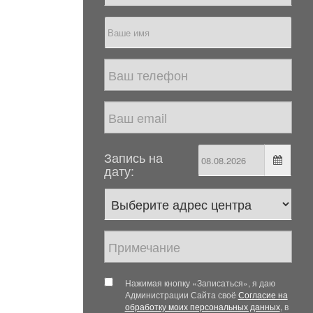
Запись на
дату:
Нажимая кнопку «Записаться», я даю
Администрации Сайта своё
Согласие на
обработку моих персональных данных
, в