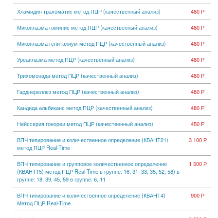
Хламидия трахоматис метод ПЦР (качественный анализ)
480 Р
Микоплазма гоминис метод ПЦР (качественный анализ)
480 Р
Микоплазма гениталиум метод ПЦР (качественный анализ)
480 Р
Уреаплазма метод ПЦР (качественный анализ)
480 Р
Трихомонада метод ПЦР (качественный анализ)
480 Р
Гарднереллез метод ПЦР (качественный анализ)
480 Р
Кандида альбиканс метод ПЦР (качественный анализ)
480 Р
Нейссерия гонореи метод ПЦР (качественный анализ)
450 Р
ВПЧ типирование и количественное определение (КВАНТ21)
3 100 Р
метод ПЦР Real-Time
ВПЧ типирование и групповое количественное определение
1 500 Р
(КВАНТ15) метод ПЦР Real-Time в группе: 16, 31, 33, 35, 52, 58) в
группе: 18, 39, 45, 59 в группе: 6, 11
ВПЧ типирование и количественное определение (КВАНТ4)
900 Р
Метод ПЦР Real-Time