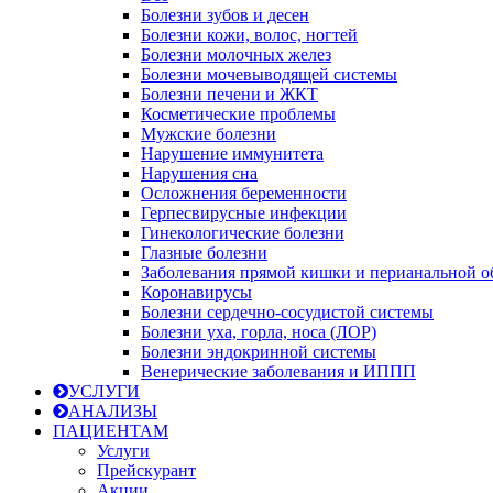
Болезни зубов и десен
Болезни кожи, волос, ногтей
Болезни молочных желез
Болезни мочевыводящей системы
Болезни печени и ЖКТ
Косметические проблемы
Мужские болезни
Нарушение иммунитета
Нарушения сна
Осложнения беременности
Герпесвирусные инфекции
Гинекологические болезни
Глазные болезни
Заболевания прямой кишки и перианальной о
Коронавирусы
Болезни сердечно-сосудистой системы
Болезни уха, горла, носа (ЛОР)
Болезни эндокринной системы
Венерические заболевания и ИППП
УСЛУГИ
АНАЛИЗЫ
ПАЦИЕНТАМ
Услуги
Прейскурант
Акции