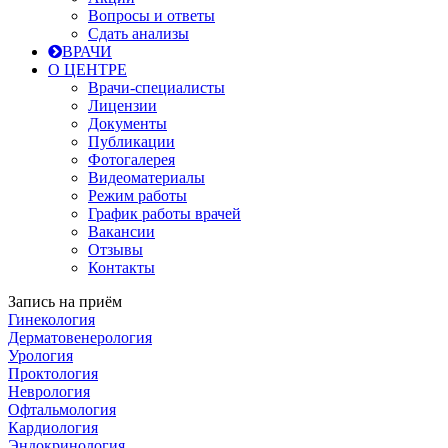
Вопросы и ответы
Сдать анализы
ВРАЧИ
О ЦЕНТРЕ
Врачи-специалисты
Лицензии
Документы
Публикации
Фотогалерея
Видеоматериалы
Режим работы
График работы врачей
Вакансии
Отзывы
Контакты
Запись на приём
Гинекология
Дерматовенерология
Урология
Проктология
Неврология
Офтальмология
Кардиология
Эндокринология