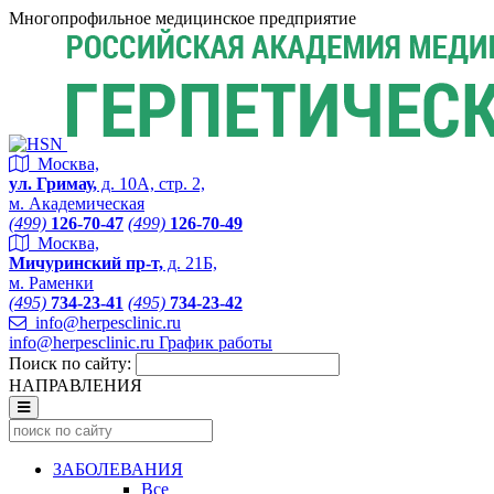
Многопрофильное медицинское предприятие
Москва,
ул. Гримау,
д. 10А, стр. 2,
м. Академическая
(499)
126-70-47
(499)
126-70-49
Москва,
Мичуринский пр-т,
д. 21Б,
м. Раменки
(495)
734-23-41
(495)
734-23-42
info@herpesclinic.ru
info@herpesclinic.ru
График работы
Поиск по сайту:
НАПРАВЛЕНИЯ
ЗАБОЛЕВАНИЯ
Все