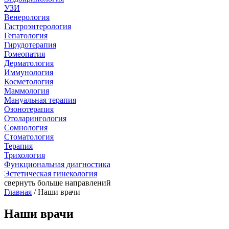
УЗИ
Венерология
Гастроэнтерология
Гепатология
Гирудотерапия
Гомеопатия
Дерматология
Иммунология
Косметология
Маммология
Мануальная терапия
Озонотерапия
Отоларингология
Сомнология
Стоматология
Терапия
Трихология
Функциональная диагностика
Эстетическая гинекология
свернуть
больше направлений
Главная
/ Наши врачи
Наши врачи