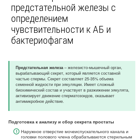
предстательной железы с
определением
чувствительности к АБ и
бактериофагам
– железисто-мышечный орган,
Предстательная железа
вырабатывающий секрет, который является составной
частью спермы. Секрет составляет 25-35% объема
семенной жидкости при эякуляции. Имеет сложный
биохимический состав и участвует в разжижении эякулята,
активизирует движение сперматозоидов, оказывает
антимикробное действие.
Подготовка к анализу и сбор секрета простаты
Наружное отверстие мочеиспускательного канала и
головки полового члена обрабатываются стерильным