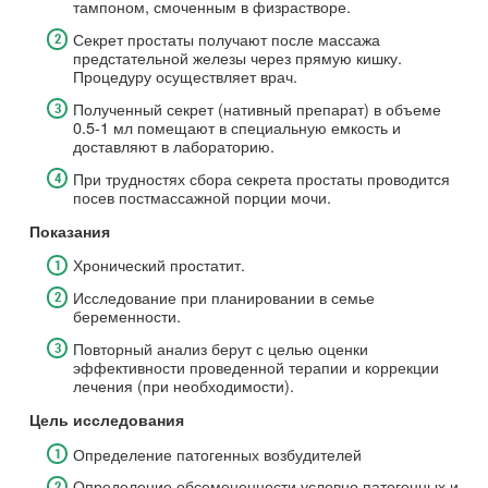
тампоном, смоченным в физрастворе.
Секрет простаты получают после массажа
предстательной железы через прямую кишку.
Процедуру осуществляет врач.
Полученный секрет (нативный препарат) в объеме
0.5-1 мл помещают в специальную емкость и
доставляют в лабораторию.
При трудностях сбора секрета простаты проводится
посев постмассажной порции мочи.
Показания
Хронический простатит.
Исследование при планировании в семье
беременности.
Повторный анализ берут с целью оценки
эффективности проведенной терапии и коррекции
лечения (при необходимости).
Цель исследования
Определение патогенных возбудителей
Определение обсемененности условно патогенных и