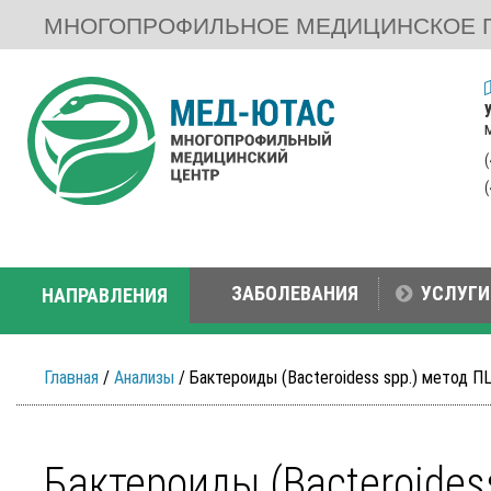
МНОГОПРОФИЛЬНОЕ МЕДИЦИНСКОЕ 
ЗАБОЛЕВАНИЯ
УСЛУГИ
НАПРАВЛЕНИЯ
Главная
/
Анализы
/ Бактероиды (Bacteroidess spp.) метод П
Бактероиды (Bacteroides