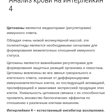
4
являются медиаторами (регуляторами)
Цитокины
иммунного ответа.
Обладая очень низкой молекулярной массой, эти
полипептиды являются необходимыми сигналами для
формирования межклеточных отношений иммунного
статуса.
Цитокины являются важнейшими регуляторами для
формирования защитных реакций организма и гемостаза.
Цитокины вовлечены во все звенья гуморального и
клеточного ответа, начиная от дифференцировки
иммунокомпетентных клеток, их последующей активацией,
пролиферацией и заканчивая экспрессией продукции этих
клеток. Уникальность цитокинов связана с их способностью
проявлять множество биологических эффектов по
отношению к различным клеткам-мишеням.
,
Интерлейкин 4 – естественный ингибитор воспаления