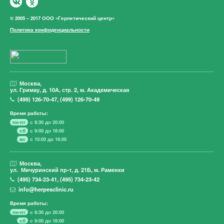
© 2005 – 2017 ООО «Герпетический центр»
Политика конфиденциальности
Москва,
ул. Гримау,
д. 10А, стр. 2, м. Академическая
(499)
126-70-47
,
(499)
126-70-49
Время работы:
пн-пт
с 8:30 до 20:00
сб
с 9:00 до 16:00
вс
с 10:00 до 16:00
Москва,
ул. Мичуринский пр-т,
д. 21Б, м. Раменки
(495)
734-23-41
,
(495)
734-23-42
info@herpesclinic.ru
Время работы:
пн-пт
с 8:30 до 20:00
сб
с 9:00 до 16:00