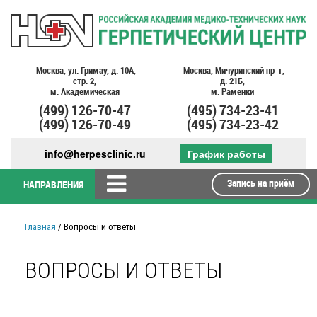
Москва,
ул. Гримау,
д. 10А,
Москва,
Мичуринский пр-т,
стр. 2,
д. 21Б,
м. Академическая
м. Раменки
(499)
126-70-47
(495)
734-23-41
(499)
126-70-49
(495)
734-23-42
info@herpesclinic.ru
График работы
Запись на приём
НАПРАВЛЕНИЯ
Главная
/ Вопросы и ответы
ВОПРОСЫ И ОТВЕТЫ