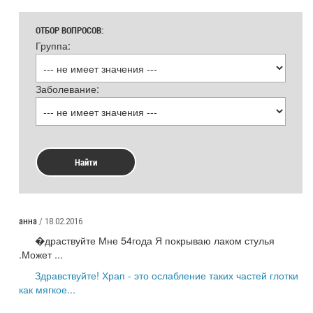
ОТБОР ВОПРОСОВ:
Группа:
Заболевание:
Найти
анна
/ 18.02.2016
�драствуйте Мне 54года Я покрываю лаком стулья
.Может ...
Здравствуйте! Храп - это ослабление таких частей глотки
как мягкое...