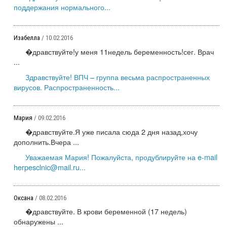
поддержания нормального...
Изабелла
/ 10.02.2016
�дравствуйте!у меня 11недель беременность!сег. Врач
...
Здравствуйте! ВПЧ – группа весьма распространенных
вирусов. Распространенность...
Мария
/ 09.02.2016
�дравствуйте.Я уже писала сюда 2 дня назад,хочу
дополнить.Вчера ...
Уважаемая Мария! Пожалуйста, продублируйте на e-mail
herpesclnic@mail.ru...
Оксана
/ 08.02.2016
�дравствуйте. В крови беременной (17 недель)
обнаружены ...