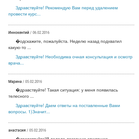
Здравствуйте! Рекомендую Вам перед удалением
провести курс...
Иннокентий
/ 06.02.2016
�одскажите, пожалуйста. Неделю назад подхватил
какую-то ...
Здравствуйте! Необходима очная консультация и осмотр
врача...
Марина
/ 05.02.2016
�дравствуйте! Такая ситуация: у меня появилась
телесного ...
Здравствуйте! Даем ответы на поставленные Вами
вопросы. 1)Значит...
анастасия
/ 05.02.2016
�дравствуйте!Я делала лазерную эпиляцию