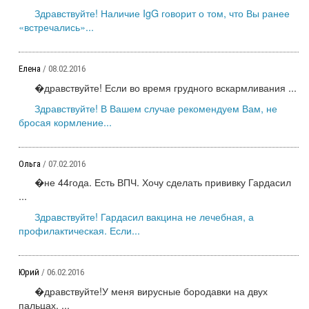
Здравствуйте! Наличие IgG говорит о том, что Вы ранее
«встречались»...
Елена
/ 08.02.2016
�дравствуйте! Если во время грудного вскармливания ...
Здравствуйте! В Вашем случае рекомендуем Вам, не
бросая кормление...
Ольга
/ 07.02.2016
�не 44года. Есть ВПЧ. Хочу сделать прививку Гардасил
...
Здравствуйте! Гардасил вакцина не лечебная, а
профилактическая. Если...
Юрий
/ 06.02.2016
�дравствуйте!У меня вирусные бородавки на двух
пальцах. ...