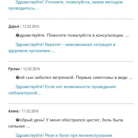
Здравствуйте! Уточните, пожалуйста, каким методом
проводилось...
Дарья
/ 12.02.2016
�дравствуйте. Помогите пожалуйста в консультации. ...
Здравствуйте! Кератит - невозможная ситуация в
здоровом организме....
Руслан
/ 12.02.2016
�ой сын заболел ветрянкой. Первые симптомы в виде ...
Здравствуйте! Если нет возможности проведения
лабораторной...
Алена
/ 11.02.2016
�обрый день! У меня обострился цистит, боль была
сильная ...
Здравствуйте! Рези и боли при мочеиспускании