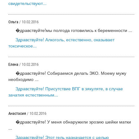
свидетельствуют...
Ольга
/ 10.02.2016
�дравствуйте!мы полгода готовились к беременности ...
Здравствуйте! Алкоголь, естественно, оказывает
токсическое...
Елена
/ 10.02.2016
�дравствуйте! Собираемся делать ЭКО. Моему мужу
необходимо ...
Здравствуйте! Присутствие ВПГ в эякуляте, в случае
зачатия естественным...
Анастасия
/ 10.02.2016
�дравствуйте! У меня обнаружили эрозию шейки матки
...
Здравствуйте! Этот гель назначается с целью