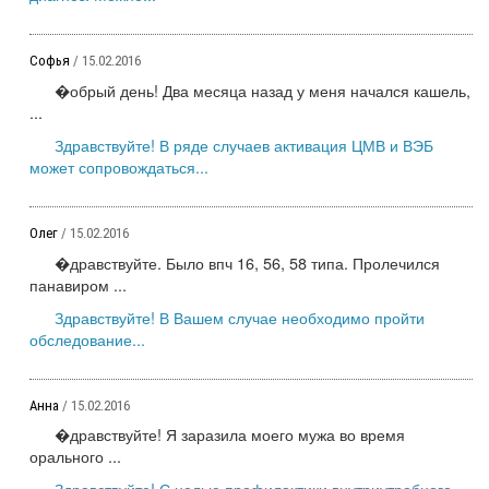
Софья
/ 15.02.2016
�обрый день! Два месяца назад у меня начался кашель,
...
Здравствуйте! В ряде случаев активация ЦМВ и ВЭБ
может сопровождаться...
Олег
/ 15.02.2016
�дравствуйте. Было впч 16, 56, 58 типа. Пролечился
панавиром ...
Здравствуйте! В Вашем случае необходимо пройти
обследование...
Анна
/ 15.02.2016
�дравствуйте! Я заразила моего мужа во время
орального ...
Здравствуйте! С целью профилактики внутриутробного