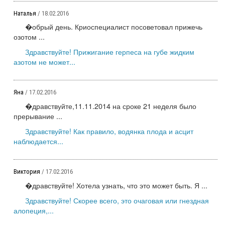
Наталья
/ 18.02.2016
�обрый день. Криоспециалист посоветовал прижечь
озотом ...
Здравствуйте! Прижигание герпеса на губе жидким
азотом не может...
Яна
/ 17.02.2016
�дравствуйте,11.11.2014 на сроке 21 неделя было
прерывание ...
Здравствуйте! Как правило, водянка плода и асцит
наблюдается...
Виктория
/ 17.02.2016
�дравствуйте! Хотела узнать, что это может быть. Я ...
Здравствуйте! Скорее всего, это очаговая или гнездная
алопеция,...