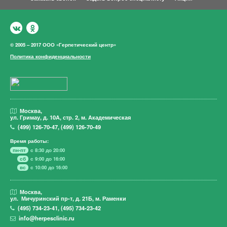
© 2005 – 2017 ООО «Герпетический центр»
Политика конфиденциальности
Москва,
ул. Гримау,
д. 10А, стр. 2, м. Академическая
(499)
126-70-47
,
(499)
126-70-49
Время работы:
пн-пт
с 8:30 до 20:00
сб
с 9:00 до 16:00
вс
с 10:00 до 16:00
Москва,
ул. Мичуринский пр-т,
д. 21Б, м. Раменки
(495)
734-23-41
,
(495)
734-23-42
info@herpesclinic.ru