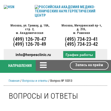
Москва,
ул. Гримау,
д. 10А,
Москва,
Мичуринский пр-т,
стр. 2,
д. 21Б,
м. Академическая
м. Раменки
(499)
126-70-47
(495)
734-23-41
(499)
126-70-49
(495)
734-23-42
info@herpesclinic.ru
График работы
Запись на приём
НАПРАВЛЕНИЯ
Главная
/
Вопросы и ответы
/ Вопрос № 10313
ВОПРОСЫ И ОТВЕТЫ