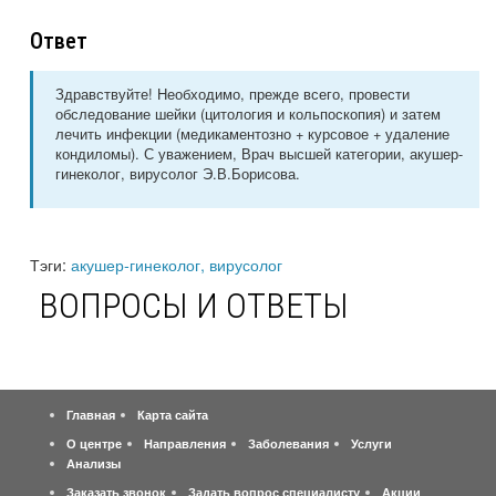
Ответ
Здравствуйте! Необходимо, прежде всего, провести
обследование шейки (цитология и кольпоскопия) и затем
лечить инфекции (медикаментозно + курсовое + удаление
кондиломы). С уважением, Врач высшей категории, акушер-
гинеколог, вирусолог Э.В.Борисова.
Тэги:
акушер-гинеколог, вирусолог
ВОПРОСЫ И ОТВЕТЫ
Главная
Карта сайта
О центре
Направления
Заболевания
Услуги
Анализы
Заказать звонок
Задать вопрос специалисту
Акции