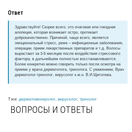
Ответ
Здравствуйте! Скорее всего, это очаговая или гнездная
алопеция, которая возникает остро, протекает
доброкачественно. Причиной, чаще всего, является
эмоциональный стресс, реже – инфекционные заболевания,
операции, прием лекарственных препаратов и т.д. Волосы
вырастают за 3-5 месяцев после воздействия стрессового
фактора, в дальнейшем полностью восстанавливаются.
Более конкретно можно говорить только после осмотра на
приеме у врача дерматолога, трихолога. С уважением, Врач
дерматолог-трихолог, вирусолог к.м.н. В.И.Щеголева.
Тэги:
дерматовенеролог, вирусолог
;
трихолог
ВОПРОСЫ И ОТВЕТЫ