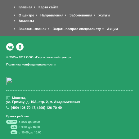
Главная
Карта сайта
О центре
Направления
Заболевания
Услуги
Анализы
Заказать звонок
Задать вопрос специалисту
Акции
© 2005 – 2017 ООО «Герпетический центр»
Политика конфиденциальности
Москва,
ул. Гримау,
д. 10А, стр. 2, м. Академическая
(499)
126-70-47
,
(499)
126-70-49
Время работы:
пн-пт
с 8:30 до 20:00
сб
с 9:00 до 16:00
вс
с 10:00 до 16:00