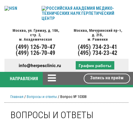
Москва,
ул. Гримау,
д. 10А,
Москва,
Мичуринский пр-т,
стр. 2,
д. 21Б,
м. Академическая
м. Раменки
(499)
126-70-47
(495)
734-23-41
(499)
126-70-49
(495)
734-23-42
info@herpesclinic.ru
График работы
Запись на приём
НАПРАВЛЕНИЯ
Главная
/
Вопросы и ответы
/ Вопрос № 10308
ВОПРОСЫ И ОТВЕТЫ