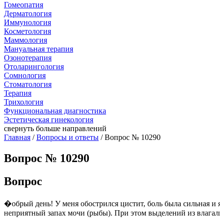
Гомеопатия
Дерматология
Иммунология
Косметология
Маммология
Мануальная терапия
Озонотерапия
Отоларингология
Сомнология
Стоматология
Терапия
Трихология
Функциональная диагностика
Эстетическая гинекология
свернуть
больше направлений
Главная
/
Вопросы и ответы
/ Вопрос № 10290
Вопрос № 10290
Вопрос
�обрый день! У меня обострился цистит, боль была сильная и я
неприятный запах мочи (рыбы). При этом выделений из влагали