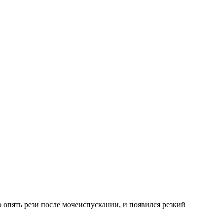
о опять рези после мочеиспускании, и появился резкий