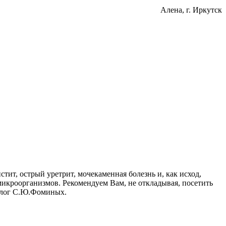
Алена
, г. Иркутск
тит, острый уретрит, мочекаменная болезнь и, как исход,
микроорганизмов. Рекомендуем Вам, не откладывая, посетить
солог С.Ю.Фоминых.