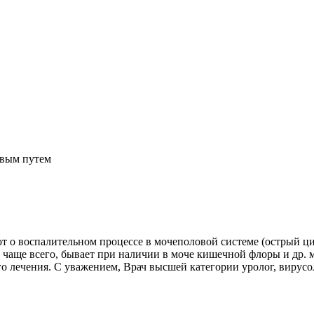
овым путем
т о воспалительном процессе в мочеполовой системе (острый цис
 чаще всего, бывает при наличии в моче кишечной флоры и др. 
го лечения. С уважением, Врач высшей категории уролог, виру