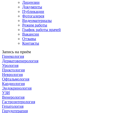
Лицензии
Документы
Публикации
Фотогалерея
Видеоматериалы
Режим работы
График работы врачей
Вакансии
Отзывы
Контакты
Запись на приём
Гинекология
Дерматовенерология
Урология
Проктология
Неврология
Офтальмология
Кардиология
Эндокринология
УЗИ
Венерология
Гастроэнтерология
Гепатология
Гирудотерапия