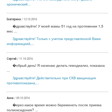
хронический...
Екатерина
/ 13.10.2016
�дравствуйте! У моей мамы 51 год на протяжении 1,5
мес ...
Здравствуйте! Только с учетом представленной Вами
информацией,...
Сергей
/ 11.10.2016
�обрый день! Я начинаю делать гемодиализ, показана
...
Здравствуйте! Действительно при СКВ вакцинация
противопоказана,...
Анна
/ 09.10.2016
�ерез какое время можно беременеть после приема
полиоксидония? ...