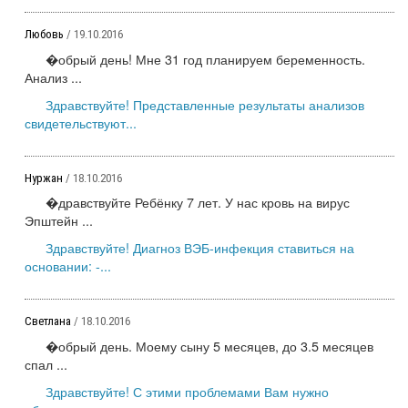
Любовь
/ 19.10.2016
�обрый день! Мне 31 год планируем беременность.
Анализ ...
Здравствуйте! Представленные результаты анализов
свидетельствуют...
Нуржан
/ 18.10.2016
�дравствуйте Ребёнку 7 лет. У нас кровь на вирус
Эпштейн ...
Здравствуйте! Диагноз ВЭБ-инфекция ставиться на
основании: -...
Светлана
/ 18.10.2016
�обрый день. Моему сыну 5 месяцев, до 3.5 месяцев
спал ...
Здравствуйте! С этими проблемами Вам нужно