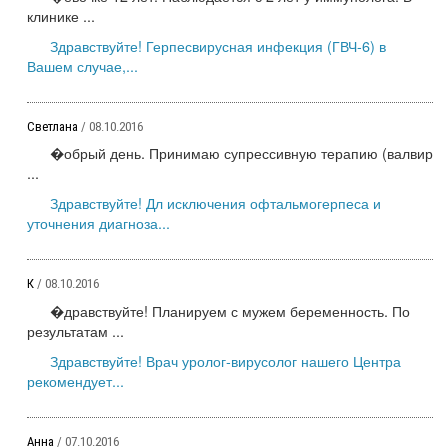
клинике ...
Здравствуйте! Герпесвирусная инфекция (ГВЧ-6) в
Вашем случае,...
Светлана
/ 08.10.2016
�обрый день. Принимаю супрессивную терапию (валвир
...
Здравствуйте! Дл исключения офтальмогерпеса и
уточнения диагноза...
К
/ 08.10.2016
�дравствуйте! Планируем с мужем беременность. По
результатам ...
Здравствуйте! Врач уролог-вирусолог нашего Центра
рекомендует...
Анна
/ 07.10.2016