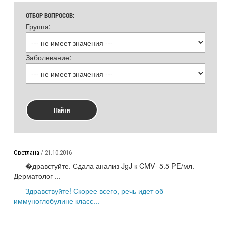
ОТБОР ВОПРОСОВ:
Группа:
Заболевание:
Найти
Светлана
/ 21.10.2016
�дравстуйте. Сдала анализ JgJ к CMV- 5.5 PE/мл.
Дерматолог ...
Здравствуйте! Скорее всего, речь идет об
иммуноглобулине класс...