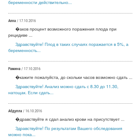
беременности действительно...
Anna
/ 17.10.2016
�аков процент возможного поражения плода при
рецидиве ...
Здравствуйте! Плод в таких случаях поражается в 5%, а
беременность...
Рамина
/ 17.10.2016
�кажите пожалуйста, до скольки часов возможно сдать ...
Здравствуйте! Анализ можно сдать с 8.30 до 11.30,
натощак. Если сдать...
Абдулла
/ 16.10.2016
�дравствуйте я сдал анализ крови на присутствует ...
Здравствуйте! По результатам Вашего обследования
можно пока...