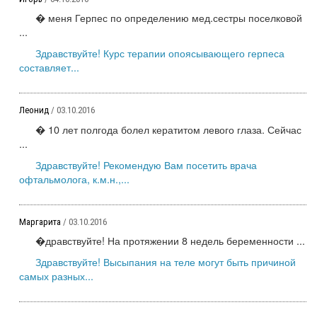
� меня Герпес по определению мед.сестры поселковой
...
Здравствуйте! Курс терапии опоясывающего герпеса
составляет...
Леонид
/ 03.10.2016
� 10 лет полгода болел кератитом левого глаза. Сейчас
...
Здравствуйте! Рекомендую Вам посетить врача
офтальмолога, к.м.н.,...
Маргарита
/ 03.10.2016
�дравствуйте! На протяжении 8 недель беременности ...
Здравствуйте! Высыпания на теле могут быть причиной
самых разных...