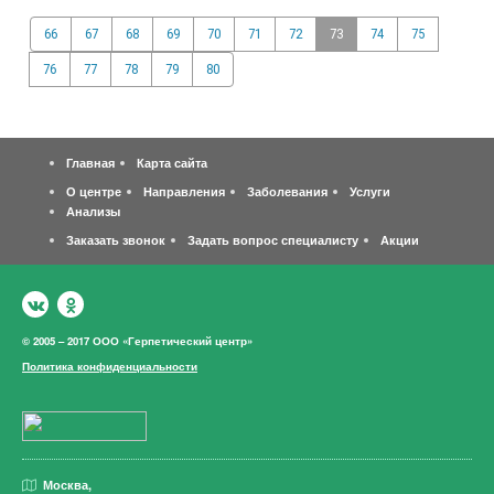
66
67
68
69
70
71
72
73
74
75
76
77
78
79
80
Главная
Карта сайта
О центре
Направления
Заболевания
Услуги
Анализы
Заказать звонок
Задать вопрос специалисту
Акции
© 2005 – 2017 ООО «Герпетический центр»
Политика конфиденциальности
Москва,