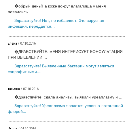
�обрый день!На коже вокруг влагалища у меня
появились ...
Здравствуйте! Нет, не избавляет. Это вирусная
инфекция, передается...
Елена
/ 07.10.2016
�ДРАВСТВУЙТЕ. мЕНЯ ИНТЕРИСУЕТ КОНСУЛЬТАЦИЯ
ПРИ ВЫЕВЛЕНИИ ...
Здравствуйте! Выявленные бактерии могут являться
сапрофитными....
татьяна
/ 07.10.2016
�дравствуйте, сдала анализы, выявили уреаплазму и ...
Здравствуйте! Уреаплазма является условно-патогенной
флорой...
Игорь
/ 04.10.2016