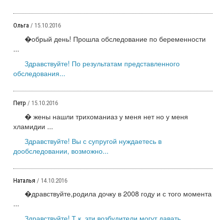
Ольга
/ 15.10.2016
�обрый день! Прошла обследование по беременности
...
Здравствуйте! По результатам представленного
обследования...
Петр
/ 15.10.2016
� жены нашли трихоманиаз у меня нет но у меня
хламидии ...
Здравствуйте! Вы с супругой нуждаетесь в
дообследовании, возможно...
Наталья
/ 14.10.2016
�дравствуйте,родила дочку в 2008 году и с того момента
...
Здравствуйте! Т.к. эти возбудители могут давать