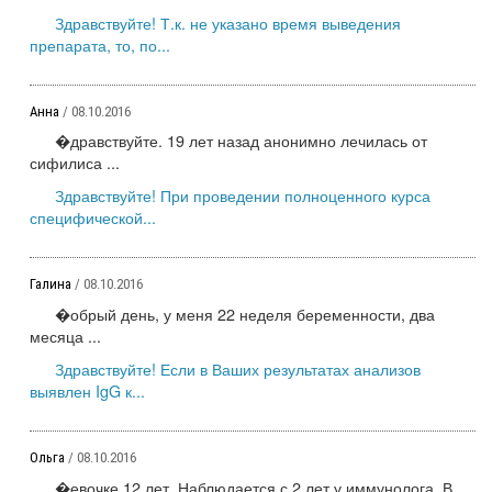
Здравствуйте! Т.к. не указано время выведения
препарата, то, по...
Анна
/ 08.10.2016
�дравствуйте. 19 лет назад анонимно лечилась от
сифилиса ...
Здравствуйте! При проведении полноценного курса
специфической...
Галина
/ 08.10.2016
�обрый день, у меня 22 неделя беременности, два
месяца ...
Здравствуйте! Если в Ваших результатах анализов
выявлен IgG к...
Ольга
/ 08.10.2016
�евочке 12 лет. Наблюдается с 2 лет у иммунолога. В