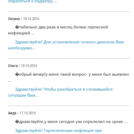
обратиться к педиатру,...
Оксана
/ 18.10.2016
�табильно два раза в месяц болею герпесной
инфекцией ...
Здравствуйте! Для установления точного диагноза Вам
необходимо...
Ольга
/ 18.10.2016
�обрый вечер!у меня такой вопрос- у меня был выявлен
...
Здравствуйте! Чтобы разобраться в сложившейся
ситуации Вам...
Аида
/ 17.10.2016
�дравствуйте,у меня сегодня узи опрелелил на сроке ...
Здравствуйте! Герпетическая инфекция при