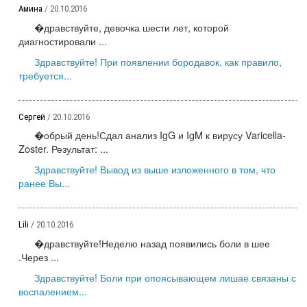
Амина
/ 20.10.2016
�дравствуйте, девочка шести лет, которой
диагностировали ...
Здравствуйте! При появлении бородавок, как правило,
требуется...
Сергей
/ 20.10.2016
�обрый день!Сдал анализ IgG и IgM к вирусу Varicella-
Zoster. Результат: ...
Здравствуйте! Вывод из выше изложенного в том, что
ранее Вы...
Lili
/ 20.10.2016
�дравствуйте!Неделю назад появились боли в шее
.Через ...
Здравствуйте! Боли при опоясывающем лишае связаны с
воспалением...