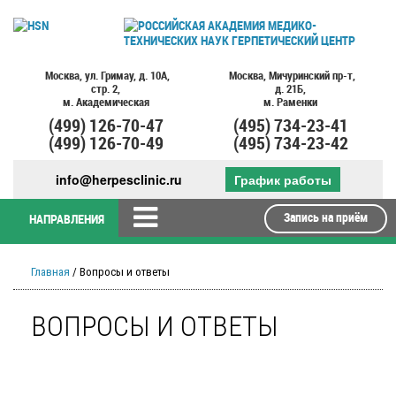
Москва,
ул. Гримау,
д. 10А,
Москва,
Мичуринский пр-т,
стр. 2,
д. 21Б,
м. Академическая
м. Раменки
(499)
126-70-47
(495)
734-23-41
(499)
126-70-49
(495)
734-23-42
info@herpesclinic.ru
График работы
Запись на приём
НАПРАВЛЕНИЯ
Главная
/ Вопросы и ответы
ВОПРОСЫ И ОТВЕТЫ