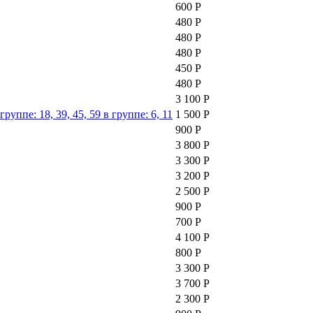
600 Р
480 Р
480 Р
480 Р
450 Р
480 Р
3 100 Р
ппе: 18, 39, 45, 59 в группе: 6, 11
1 500 Р
900 Р
3 800 Р
3 300 Р
3 200 Р
2 500 Р
900 Р
700 Р
4 100 Р
800 Р
3 300 Р
3 700 Р
2 300 Р