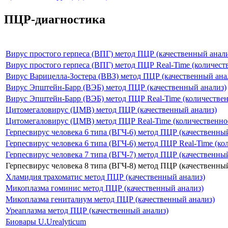
ПЦР-диагностика
Вирус простого герпеса (ВПГ) метод ПЦР (качественный анали
Вирус простого герпеса (ВПГ) метод ПЦР Real-Time (количест
Вирус Варицелла-Зостера (ВВЗ) метод ПЦР (качественный ана
Вирус Эпштейн-Барр (ВЭБ) метод ПЦР (качественный анализ)
Вирус Эпштейн-Барр (ВЭБ) метод ПЦР Real-Time (количествен
Цитомегаловирус (ЦМВ) метод ПЦР (качественный анализ)
Цитомегаловирус (ЦМВ) метод ПЦР Real-Time (количественно
Герпесвирус человека 6 типа (ВГЧ-6) метод ПЦР (качественны
Герпесвирус человека 6 типа (ВГЧ-6) метод ПЦР Real-Time (ко
Герпесвирус человека 7 типа (ВГЧ-7) метод ПЦР (качественны
Герпесвирус человека 8 типа (ВГЧ-8) метод ПЦР (качественны
Хламидия трахоматис метод ПЦР (качественный анализ)
Микоплазма гоминис метод ПЦР (качественный анализ)
Микоплазма гениталиум метод ПЦР (качественный анализ)
Уреаплазма метод ПЦР (качественный анализ)
Биовары U.Urealyticum