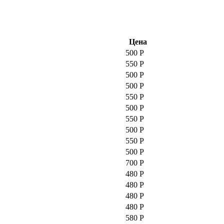
Цена
500 Р
550 Р
500 Р
500 Р
550 Р
500 Р
550 Р
500 Р
550 Р
500 Р
700 Р
480 Р
480 Р
480 Р
480 Р
580 Р