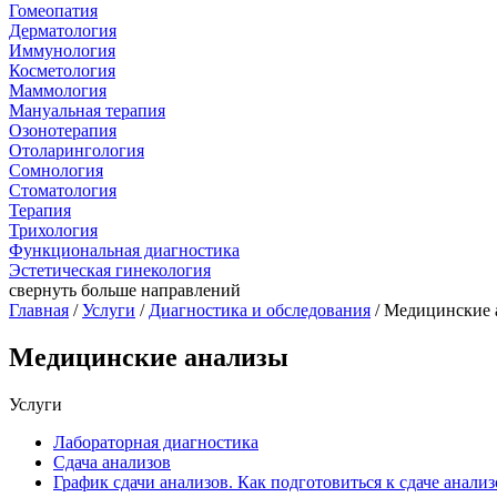
Гомеопатия
Дерматология
Иммунология
Косметология
Маммология
Мануальная терапия
Озонотерапия
Отоларингология
Сомнология
Стоматология
Терапия
Трихология
Функциональная диагностика
Эстетическая гинекология
свернуть
больше направлений
Главная
/
Услуги
/
Диагностика и обследования
/ Медицинские 
Медицинские анализы
Услуги
Лабораторная диагностика
Сдача анализов
График сдачи анализов. Как подготовиться к сдаче анализ