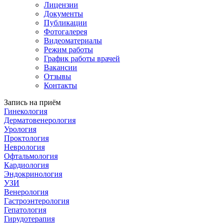
Лицензии
Документы
Публикации
Фотогалерея
Видеоматериалы
Режим работы
График работы врачей
Вакансии
Отзывы
Контакты
Запись на приём
Гинекология
Дерматовенерология
Урология
Проктология
Неврология
Офтальмология
Кардиология
Эндокринология
УЗИ
Венерология
Гастроэнтерология
Гепатология
Гирудотерапия