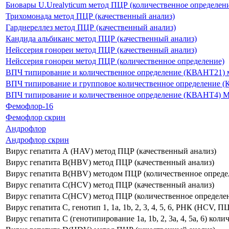
Биовары U.Urealyticum метод ПЦР (количественное определен
Трихомонада метод ПЦР (качественный анализ)
Гарднереллез метод ПЦР (качественный анализ)
Кандида альбиканс метод ПЦР (качественный анализ)
Нейссерия гонореи метод ПЦР (качественный анализ)
Нейссерия гонореи метод ПЦР (количественное определение)
ВПЧ типирование и количественное определение (КВАНТ21) 
ВПЧ типирование и групповое количественное определение (КВАНТ
ВПЧ типирование и количественное определение (КВАНТ4) М
Фемофлор-16
Фемофлор скрин
Андрофлор
Андрофлор скрин
Вирус гепатита А (HAV) метод ПЦР (качественный анализ)
Вирус гепатита В(HBV) метод ПЦР (качественный анализ)
Вирус гепатита В(HBV) методом ПЦР (количественное опреде
Вирус гепатита С(HCV) метод ПЦР (качественный анализ)
Вирус гепатита С(HCV) метод ПЦР (количественное определе
Вирус гепатита C, генотип 1, 1а, 1b, 2, 3, 4, 5, 6, РНК (HCV, П
Вирус гепатита С (генотипирование 1а, 1b, 2, 3a, 4, 5a, 6) коли