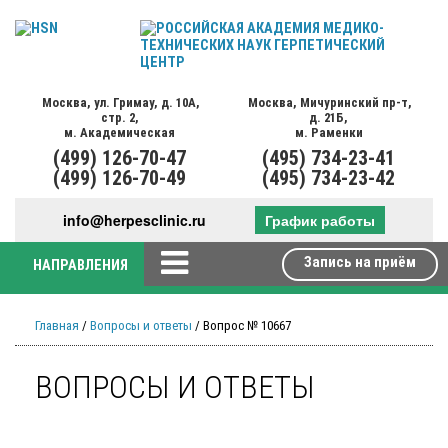
Москва,
ул. Гримау,
д. 10А,
Москва,
Мичуринский пр-т,
стр. 2,
д. 21Б,
м. Академическая
м. Раменки
(499)
126-70-47
(495)
734-23-41
(499)
126-70-49
(495)
734-23-42
info@herpesclinic.ru
График работы
Запись на приём
НАПРАВЛЕНИЯ
Главная
/
Вопросы и ответы
/ Вопрос № 10667
ВОПРОСЫ И ОТВЕТЫ