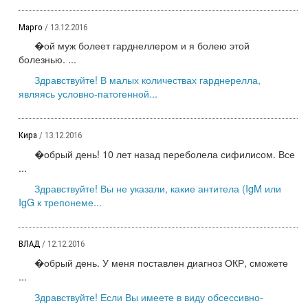
Марго
/ 13.12.2016
�ой муж болеет гарднеллером и я болею этой
болезнью. ...
Здравствуйте! В малых количествах гарднерелла,
являясь условно-патогенной...
Кира
/ 13.12.2016
�обрый день! 10 лет назад переболела сифилисом. Все
...
Здравствуйте! Вы не указали, какие антитела (IgM или
IgG к трепонеме...
ВЛАД
/ 12.12.2016
�обрый день. У меня поставлен диагноз ОКР, сможете
...
Здравствуйте! Если Вы имеете в виду обсессивно-