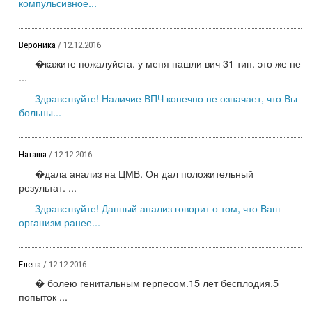
компульсивное...
Вероника
/ 12.12.2016
�кажите пожалуйста. у меня нашли вич 31 тип. это же не
...
Здравствуйте! Наличие ВПЧ конечно не означает, что Вы
больны...
Наташа
/ 12.12.2016
�дала анализ на ЦМВ. Он дал положительный
результат. ...
Здравствуйте! Данный анализ говорит о том, что Ваш
организм ранее...
Елена
/ 12.12.2016
� болею генитальным герпесом.15 лет бесплодия.5
попыток ...