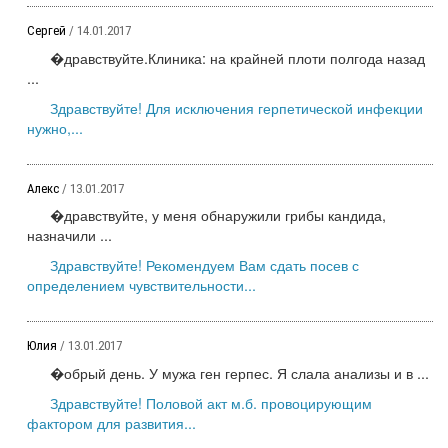
Сергей
/ 14.01.2017
�дравствуйте.Клиника: на крайней плоти полгода назад
...
Здравствуйте! Для исключения герпетической инфекции
нужно,...
Алекс
/ 13.01.2017
�дравствуйте, у меня обнаружили грибы кандида,
назначили ...
Здравствуйте! Рекомендуем Вам сдать посев с
определением чувствительности...
Юлия
/ 13.01.2017
�обрый день. У мужа ген герпес. Я слала анализы и в ...
Здравствуйте! Половой акт м.б. провоцирующим
фактором для развития...