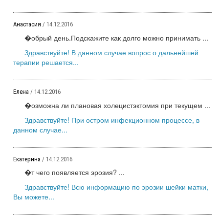
Анастасия
/ 14.12.2016
�обрый день.Подскажите как долго можно принимать ...
Здравствуйте! В данном случае вопрос о дальнейшей
терапии решается...
Елена
/ 14.12.2016
�озможна ли плановая холецистэктомия при текущем ...
Здравствуйте! При остром инфекционном процессе, в
данном случае...
Екатерина
/ 14.12.2016
�т чего появляется эрозия? ...
Здравствуйте! Всю информацию по эрозии шейки матки,
Вы можете...