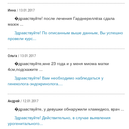
Инна
/ 13.01.2017
�дравствуйте! после лечения Гарднереллёза сдала
мазок ...
Здравствуйте! По описанным выше данным, Вы успешно
провели курс...
Ольга
/ 13.01.2017
�дравствуйте,мне 23 года и у меня миома матки
4см,подскажите ...
Здравствуйте! Вам необходимо наблюдаться у
гинеколога-эндокринолога....
Андрей
/ 12.01.2017
�дравствуйте, у девушки обнаружили хламидиоз, врач ...
Здравствуйте! Действительно, в случае выявления
урогенитального...