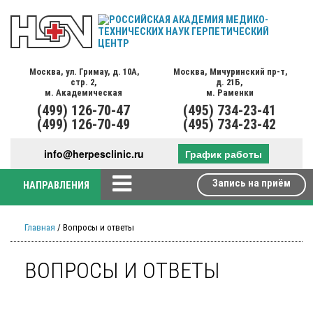
Москва,
ул. Гримау,
д. 10А,
Москва,
Мичуринский пр-т,
стр. 2,
д. 21Б,
м. Академическая
м. Раменки
(499)
126-70-47
(495)
734-23-41
(499)
126-70-49
(495)
734-23-42
info@herpesclinic.ru
График работы
Запись на приём
НАПРАВЛЕНИЯ
Главная
/ Вопросы и ответы
ВОПРОСЫ И ОТВЕТЫ