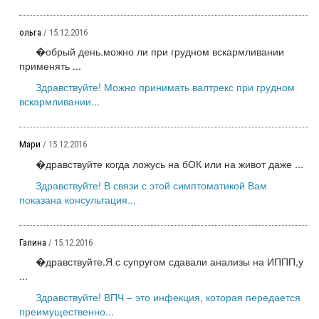
ольга
/ 15.12.2016
�обрый день.можно ли при грудном вскармливании
применять ...
Здравствуйте! Можно принимать валтрекс при грудном
вскармливании...
Мари
/ 15.12.2016
�дравствуйте когда ложусь на бОК или на живот даже ...
Здравствуйте! В связи с этой симптоматикой Вам
показана консультация...
Галина
/ 15.12.2016
�дравствуйте.Я с супругом сдавали анализы на ИППП,у
...
Здравствуйте! ВПЧ – это инфекция, которая передается
преимущественно...