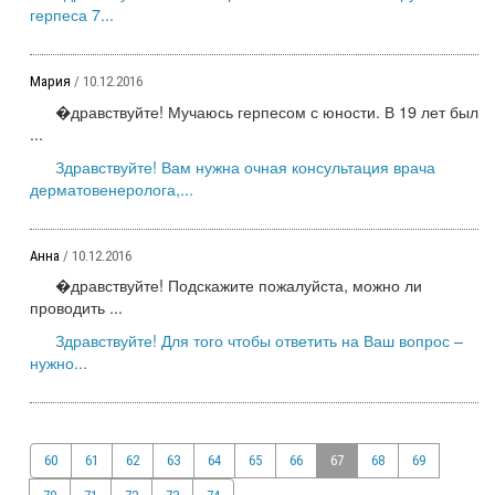
герпеса 7...
Мария
/ 10.12.2016
�дравствуйте! Мучаюсь герпесом с юности. В 19 лет был
...
Здравствуйте! Вам нужна очная консультация врача
дерматовенеролога,...
Анна
/ 10.12.2016
�дравствуйте! Подскажите пожалуйста, можно ли
проводить ...
Здравствуйте! Для того чтобы ответить на Ваш вопрос –
нужно...
60
61
62
63
64
65
66
67
68
69