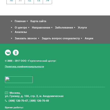
70
71
72
73
74
Главная
Карта сайта
О центре
Направления
Заболевания
Услуги
Анализы
Заказать звонок
Задать вопрос специалисту
Акции
© 2005 – 2017 ООО «Герпетический центр»
Политика конфиденциальности
Москва,
ул. Гримау,
д. 10А, стр. 2, м. Академическая
(499)
126-70-47
,
(499)
126-70-49
Время работы: