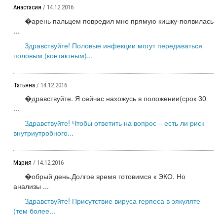
Анастасия
/ 14.12.2016
�арень пальцем повредил мне прямую кишку-появилась
...
Здравствуйте! Половые инфекции могут передаваться
половым (контактным)...
Татьяна
/ 14.12.2016
�дравствуйте. Я сейчас нахожусь в положении(срок 30
...
Здравствуйте! Чтобы ответить на вопрос – есть ли риск
внутриутробного...
Мария
/ 14.12.2016
�обрый день.Долгое время готовимся к ЭКО. Но
анализы ...
Здравствуйте! Присутствие вируса герпеса в эякуляте
(тем более...