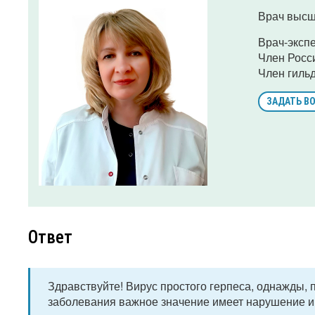
Врач высш
Врач-эксп
Член Росс
Член гиль
ЗАДАТЬ В
Ответ
Здравствуйте! Вирус простого герпеса, однажды, п
заболевания важное значение имеет нарушение им