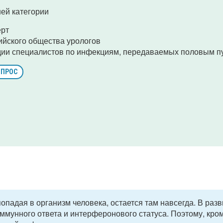
ей категории
ерт
ийского общества урологов
дии специалистов по инфекциям, передаваемых половым п
ОПРОС
опадая в организм человека, остается там навсегда. В раз
мунного ответа и интерферонового статуса. Поэтому, кро