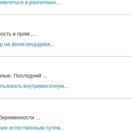
являться в различных...
сть и прям ...
 на фоне рецидива...
ные. Последний ...
льзовать внутриматочную...
беременности ...
ия естественным путем...