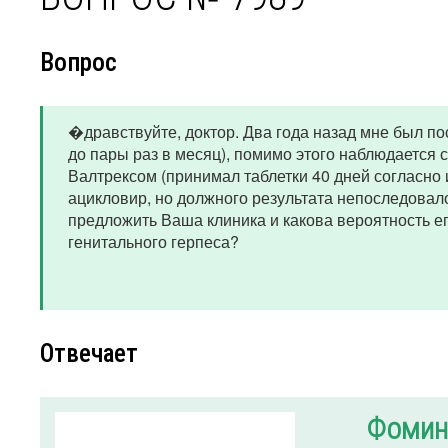
Вопрос
�дравствуйте, доктор. Два года назад мне был по
до пары раз в месяц), помимо этого наблюдается
Валтрексом (принимал таблетки 40 дней согласно 
ацикловир, но должного результата непоследовало.
предложить Ваша клиника и какова вероятность е
генитального герпеса?
Отвечает
Фомин