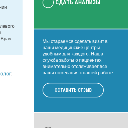
СДАТЬ АНАЛИЗЫ
нии
олевого
я
 Врач
Мы стараемся сделать визит в
наши медицинские центры
удобным для каждого. Наша
служба заботы о пациентах
внимательно отслеживает все
ваши пожелания к нашей работе.
солог
;
ОСТАВИТЬ ОТЗЫВ