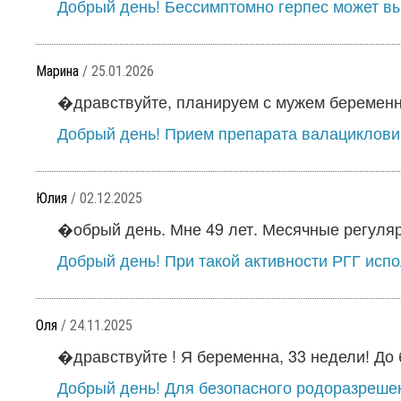
Добрый день! Бессимптомно герпес может вы
Марина
/ 25.01.2026
�дравствуйте, планируем с мужем беременно
Добрый день! Прием препарата валацикловир
Юлия
/ 02.12.2025
�обрый день. Мне 49 лет. Месячные регуляр
Добрый день! При такой активности РГГ испо
Оля
/ 24.11.2025
�дравствуйте ! Я беременна, 33 недели! До 
Добрый день! Для безопасного родоразрешен