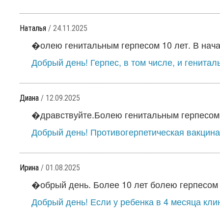
Наталья
/ 24.11.2025
�олею генитальным герпесом 10 лет. В нача
Добрый день! Герпес, в том числе, и генитал
Диана
/ 12.09.2025
�дравствуйте.Болею генитальным герпесом ок
Добрый день! Противогерпетическая вакцина
Ирина
/ 01.08.2025
�обрый день. Более 10 лет болею герпесом г
Добрый день! Если у ребенка в 4 месяца кли