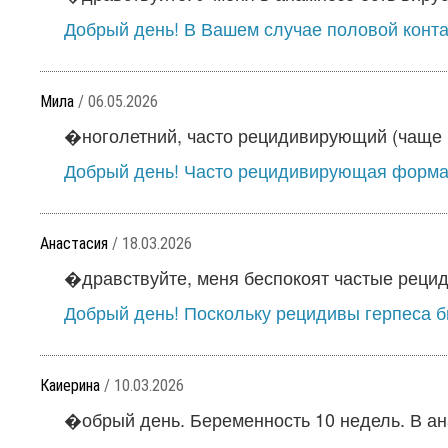
Добрый день! В Вашем случае половой контак
Мила
/ 06.05.2026
�ноголетний, часто рецидивирующий (чаще 1
Добрый день! Часто рецидивирующая форма 
Анастасия
/ 18.03.2026
�дравствуйте, меня беспокоят частые рециди
Добрый день! Поскольку рецидивы герпеса б
Каиерина
/ 10.03.2026
�обрый день. Беременность 10 недель. В ана