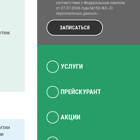
соответствии с Федеральным законом
от 27.07.2006 года №152-ФЗ «О
персональных данных».
ЗАПИСАТЬСЯ
утем
УСЛУГИ
ПРЕЙСКУРАНТ
АКЦИИ
витии
ме