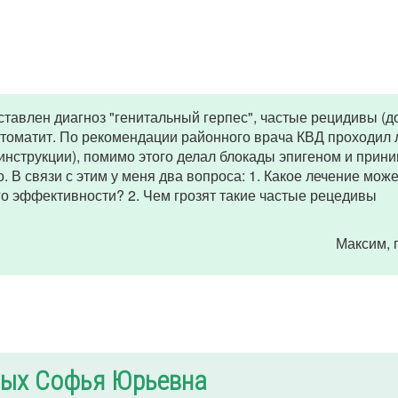
ставлен диагноз "генитальный герпес", частые рецидивы (д
 стоматит. По рекомендации районного врача КВД проходил
инструкции), помимо этого делал блокады эпигеном и прин
 В связи с этим у меня два вопроса: 1. Какое лечение може
го эффективности? 2. Чем грозят такие частые рецедивы
Максим
,
ых Софья Юрьевна