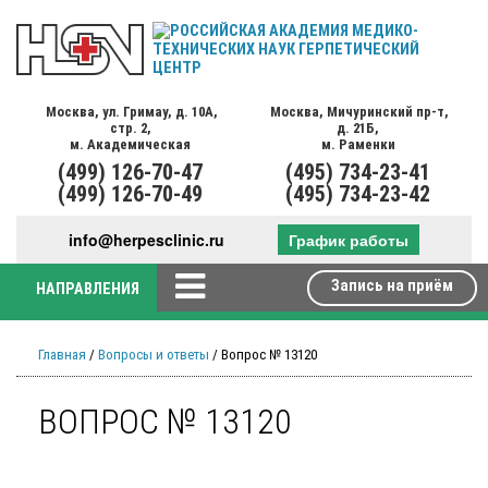
Москва,
ул. Гримау,
д. 10А,
Москва,
Мичуринский пр-т,
стр. 2,
д. 21Б,
м. Академическая
м. Раменки
(499)
126-70-47
(495)
734-23-41
(499)
126-70-49
(495)
734-23-42
info@herpesclinic.ru
График работы
Запись на приём
НАПРАВЛЕНИЯ
Главная
/
Вопросы и ответы
/ Вопрос № 13120
ВОПРОС № 13120