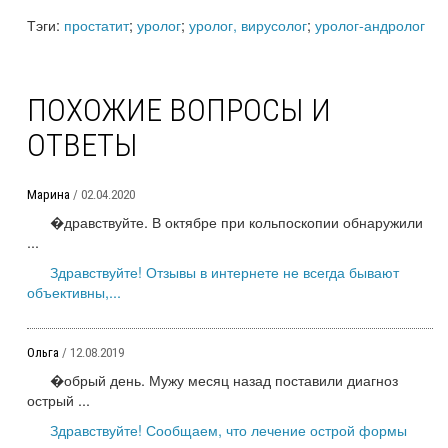
Тэги:
простатит
;
уролог
;
уролог, вирусолог
;
уролог-андролог
ПОХОЖИЕ ВОПРОСЫ И
ОТВЕТЫ
Марина
/ 02.04.2020
�дравствуйте. В октябре при кольпоскопии обнаружили
...
Здравствуйте! Отзывы в интернете не всегда бывают
объективны,...
Ольга
/ 12.08.2019
�обрый день. Мужу месяц назад поставили диагноз
острый ...
Здравствуйте! Сообщаем, что лечение острой формы