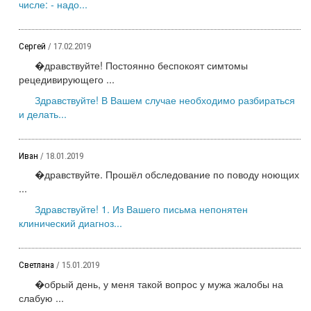
числе: - надо...
Сергей
/ 17.02.2019
�дравствуйте! Постоянно беспокоят симтомы
рецедивирующего ...
Здравствуйте! В Вашем случае необходимо разбираться
и делать...
Иван
/ 18.01.2019
�дравствуйте. Прошёл обследование по поводу ноющих
...
Здравствуйте! 1. Из Вашего письма непонятен
клинический диагноз...
Светлана
/ 15.01.2019
�обрый день, у меня такой вопрос у мужа жалобы на
слабую ...