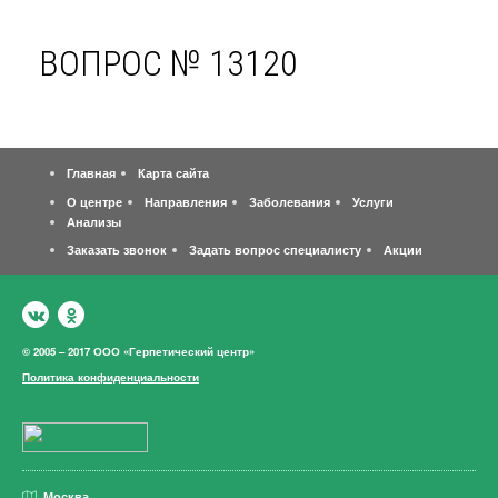
ВОПРОС № 13120
Главная
Карта сайта
О центре
Направления
Заболевания
Услуги
Анализы
Заказать звонок
Задать вопрос специалисту
Акции
© 2005 – 2017 ООО «Герпетический центр»
Политика конфиденциальности
Москва,