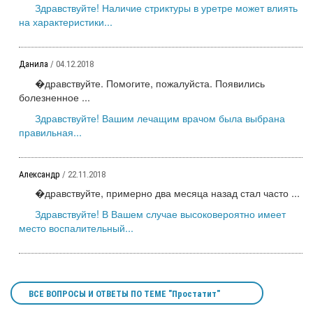
Здравствуйте! Наличие стриктуры в уретре может влиять
на характеристики...
Данила
/ 04.12.2018
�дравствуйте. Помогите, пожалуйста. Появились
болезненное ...
Здравствуйте! Вашим лечащим врачом была выбрана
правильная...
Александр
/ 22.11.2018
�дравствуйте, примерно два месяца назад стал часто ...
Здравствуйте! В Вашем случае высоковероятно имеет
место воспалительный...
ВСЕ ВОПРОСЫ И ОТВЕТЫ ПО ТЕМЕ "Простатит"