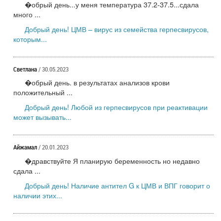
�обрый день...у меня температура 37.2-37.5...сдала
много ...
Добрый день! ЦМВ – вирус из семейства герпесвирусов,
которым...
Светлана
/ 30.05.2023
�обрый день. в результатах анализов крови
положительный ...
Добрый день! Любой из герпесвирусов при реактивации
может вызывать...
Айжамал
/ 20.01.2023
�дравствуйте Я планирую беременность но недавно
сдала ...
Добрый день! Наличие антител G к ЦМВ и ВПГ говорит о
наличии этих...