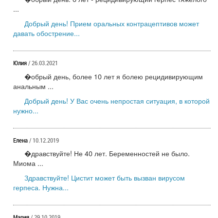
...
Добрый день! Прием оральных контрацептивов может
давать обострение...
Юлия
/ 26.03.2021
�обрый день, более 10 лет я болею рецидивирующим
анальным ...
Добрый день! У Вас очень непростая ситуация, в которой
нужно...
Елена
/ 10.12.2019
�дравствуйте! Не 40 лет. Беременностей не было.
Миома ...
Здравствуйте! Цистит может быть вызван вирусом
герпеса. Нужна...
Мария
/ 29.10.2019