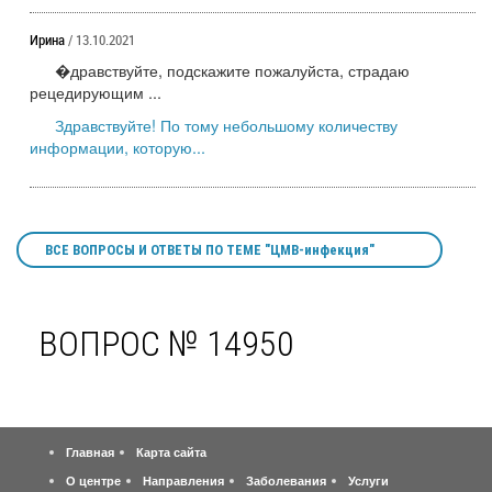
Ирина
/ 13.10.2021
�дравствуйте, подскажите пожалуйста, страдаю
рецедирующим ...
Здравствуйте! По тому небольшому количеству
информации, которую...
ВСЕ ВОПРОСЫ И ОТВЕТЫ ПО ТЕМЕ "ЦМВ-инфекция"
ВОПРОС № 14950
Главная
Карта сайта
О центре
Направления
Заболевания
Услуги