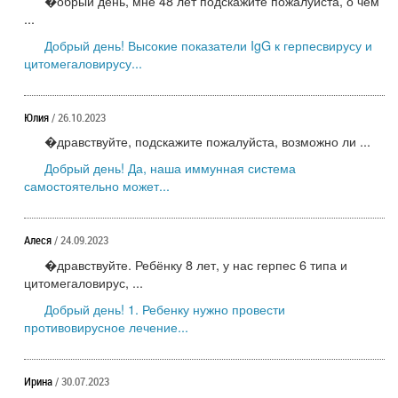
�обрый день, мне 48 лет подскажите пожалуйста, о чем
...
Добрый день! Высокие показатели IgG к герпесвирусу и
цитомегаловирусу...
Юлия
/ 26.10.2023
�дравствуйте, подскажите пожалуйста, возможно ли ...
Добрый день! Да, наша иммунная система
самостоятельно может...
Алеся
/ 24.09.2023
�дравствуйте. Ребёнку 8 лет, у нас герпес 6 типа и
цитомегаловирус, ...
Добрый день! 1. Ребенку нужно провести
противовирусное лечение...
Ирина
/ 30.07.2023