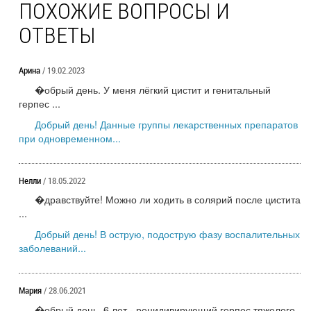
ПОХОЖИЕ ВОПРОСЫ И
ОТВЕТЫ
Арина
/ 19.02.2023
�обрый день. У меня лёгкий цистит и генитальный
герпес ...
Добрый день! Данные группы лекарственных препаратов
при одновременном...
Нелли
/ 18.05.2022
�дравствуйте! Можно ли ходить в солярий после цистита
...
Добрый день! В острую, подострую фазу воспалительных
заболеваний...
Мария
/ 28.06.2021
�обрый день. 6 лет - рецидивирующий герпес тяжелого