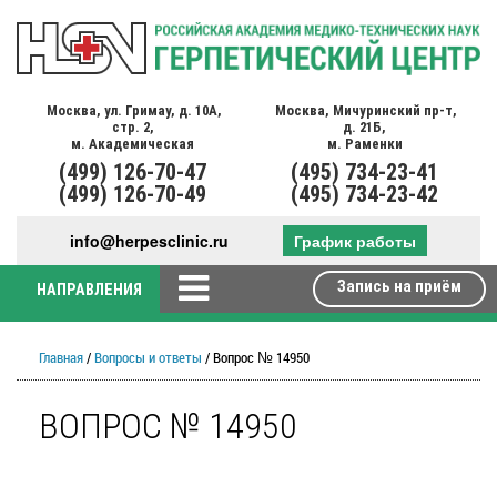
Москва,
ул. Гримау,
д. 10А,
Москва,
Мичуринский пр-т,
стр. 2,
д. 21Б,
м. Академическая
м. Раменки
(499)
126-70-47
(495)
734-23-41
(499)
126-70-49
(495)
734-23-42
info@herpesclinic.ru
График работы
Запись на приём
НАПРАВЛЕНИЯ
Главная
/
Вопросы и ответы
/ Вопрос № 14950
ВОПРОС № 14950