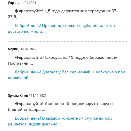
Дарья
/ 11.01.2023
�дравствуйте! 1,5 года держится температура от 37-
37,5, ...
Добрый день! Причин длительного субфебрилитета
достаточно много....
Мария
/ 15.07.2022
�дравствуйте Нахожусь на 13 неделе беременности
Поставили ...
Добрый день! Диагноз у Вас серьезный. Необходимо при
первичной...
Орлова Юлия
/ 11.11.2021
�дравствуйте! У меня лет 5 рецидивируют вирусы
Епштейна-Барра ...
Добрый день! В каждом конкретном случае вопрос
решается индивидуально,...