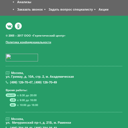
Анализы
Заказать звонок
Задать вопрос специалисту
Акции
© 2005 – 2017 ООО «Герпетический центр»
Политика конфиденциальности
Москва,
ул. Гримау,
д. 10А, стр. 2, м. Академическая
(499)
126-70-47
,
(499)
126-70-49
Время работы:
пн-пт
с 8:30 до 20:00
сб
с 9:00 до 16:00
вс
с 10:00 до 16:00
Москва,
ул. Мичуринский пр-т,
д. 21Б, м. Раменки
(495)
734-23-41
,
(495)
734-23-42