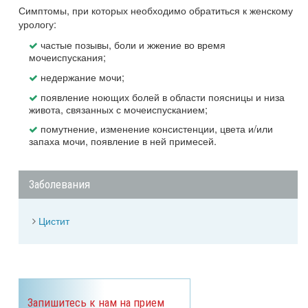
Симптомы, при которых необходимо обратиться к женскому
урологу:
частые позывы, боли и жжение во время
мочеиспускания;
недержание мочи;
появление ноющих болей в области поясницы и низа
живота, связанных с мочеиспусканием;
помутнение, изменение консистенции, цвета и/или
запаха мочи, появление в ней примесей.
Заболевания
Цистит
Запишитесь к нам на прием