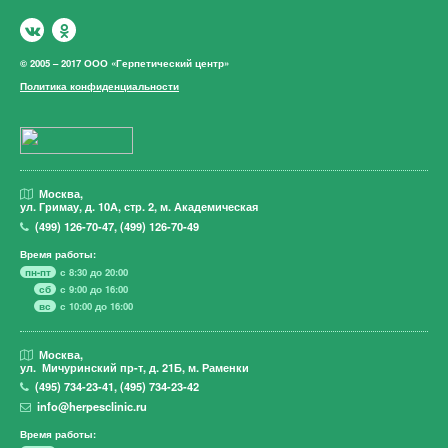
© 2005 – 2017 ООО «Герпетический центр»
Политика конфиденциальности
Москва,
ул. Гримау,
д. 10А, стр. 2, м. Академическая
(499)
126-70-47
,
(499)
126-70-49
Время работы:
пн-пт
с 8:30 до 20:00
сб
с 9:00 до 16:00
вс
с 10:00 до 16:00
Москва,
ул. Мичуринский пр-т,
д. 21Б, м. Раменки
(495)
734-23-41
,
(495)
734-23-42
info@herpesclinic.ru
Время работы: