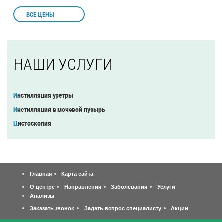
ВСЕ ЦЕНЫ
НАШИ УСЛУГИ
Инстилляция уретры
Инстилляция в мочевой пузырь
Цистоскопия
Главная
Карта сайта
О центре
Направления
Заболевания
Услуги
Анализы
Заказать звонок
Задать вопрос специалисту
Акции