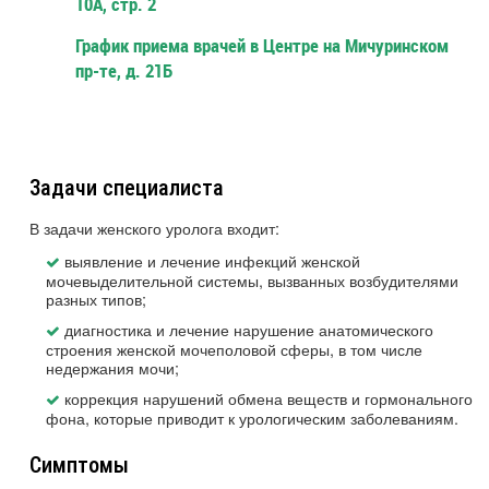
10А, стр. 2
График приема врачей в Центре на Мичуринском
пр-те, д. 21Б
Задачи специалиста
В задачи женского уролога входит:
выявление и лечение инфекций женской
мочевыделительной системы, вызванных возбудителями
разных типов;
диагностика и лечение нарушение анатомического
строения женской мочеполовой сферы, в том числе
недержания мочи;
коррекция нарушений обмена веществ и гормонального
фона, которые приводит к урологическим заболеваниям.
Симптомы