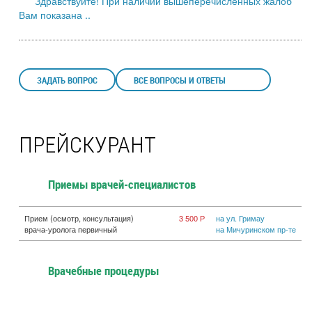
Здравствуйте! При наличии вышеперечисленных жалоб
Вам показана ..
ЗАДАТЬ ВОПРОС
ВСЕ ВОПРОСЫ И ОТВЕТЫ
ПРЕЙСКУРАНТ
Приемы врачей-специалистов
Прием (осмотр, консультация)
3 500 Р
на ул. Гримау
врача-уролога первичный
на Мичуринском пр-те
Врачебные процедуры