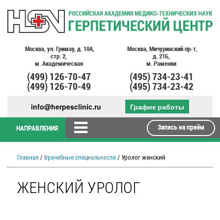
Москва,
ул. Гримау,
д. 10А,
Москва,
Мичуринский пр-т,
стр. 2,
д. 21Б,
м. Академическая
м. Раменки
(499)
126-70-47
(495)
734-23-41
(499)
126-70-49
(495)
734-23-42
info@herpesclinic.ru
График работы
Запись на приём
НАПРАВЛЕНИЯ
Главная
/
Врачебные специальности
/ Уролог женский
ЖЕНСКИЙ УРОЛОГ