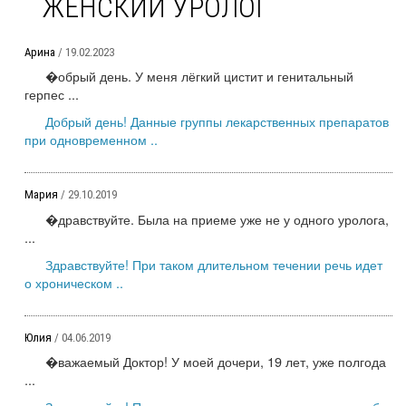
ЖЕНСКИЙ УРОЛОГ
Арина
/ 19.02.2023
�обрый день. У меня лёгкий цистит и генитальный
герпес ...
Добрый день! Данные группы лекарственных препаратов
при одновременном ..
Мария
/ 29.10.2019
�дравствуйте. Была на приеме уже не у одного уролога,
...
Здравствуйте! При таком длительном течении речь идет
о хроническом ..
Юлия
/ 04.06.2019
�важаемый Доктор! У моей дочери, 19 лет, уже полгода
...