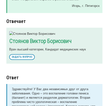
Игорь
, г. Пятигорск
Отвечает
Стоянов Виктор Борисович
Врач высшей категории, Кандидат медицинских наук
ЗАДАТЬ ВОПРОС
Ответ
Здравствуйте! У Вас два независимых друг от друга
заболевания. Одно – это воспаление головки пениса
(баланит) и является разделом дерматологии. Вторая
проблема чисто урологическая – воспаление
предстательной железы (простатит). Коротко скажем, что