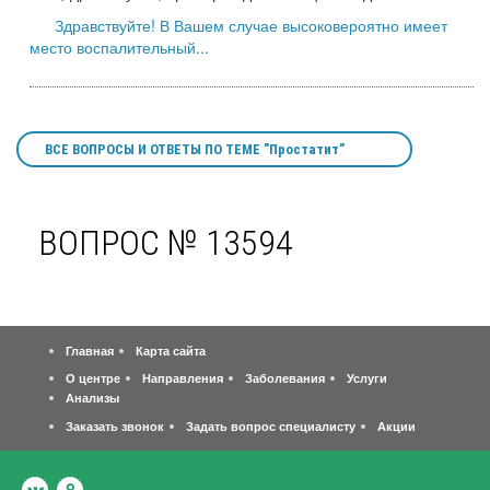
Здравствуйте! В Вашем случае высоковероятно имеет
место воспалительный...
ВСЕ ВОПРОСЫ И ОТВЕТЫ ПО ТЕМЕ "Простатит"
ВОПРОС № 13594
Главная
Карта сайта
О центре
Направления
Заболевания
Услуги
Анализы
Заказать звонок
Задать вопрос специалисту
Акции