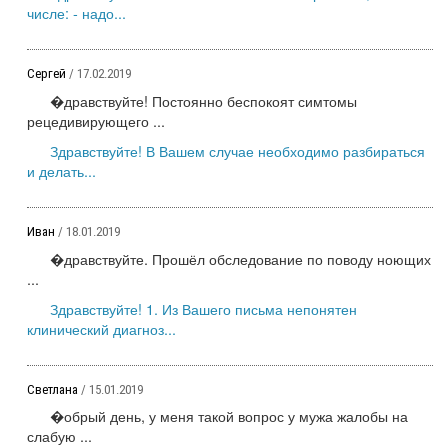
числе: - надо...
Сергей
/ 17.02.2019
�дравствуйте! Постоянно беспокоят симтомы
рецедивирующего ...
Здравствуйте! В Вашем случае необходимо разбираться
и делать...
Иван
/ 18.01.2019
�дравствуйте. Прошёл обследование по поводу ноющих
...
Здравствуйте! 1. Из Вашего письма непонятен
клинический диагноз...
Светлана
/ 15.01.2019
�обрый день, у меня такой вопрос у мужа жалобы на
слабую ...