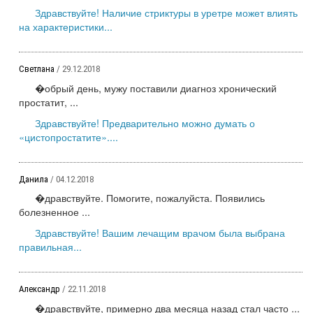
Здравствуйте! Наличие стриктуры в уретре может влиять
на характеристики...
Светлана
/ 29.12.2018
�обрый день, мужу поставили диагноз хронический
простатит, ...
Здравствуйте! Предварительно можно думать о
«цистопростатите»....
Данила
/ 04.12.2018
�дравствуйте. Помогите, пожалуйста. Появились
болезненное ...
Здравствуйте! Вашим лечащим врачом была выбрана
правильная...
Александр
/ 22.11.2018
�дравствуйте, примерно два месяца назад стал часто ...