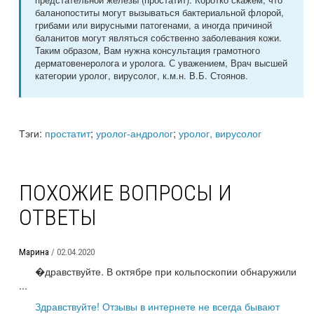
баланопоститы могут вызываться бактериальной флорой,
грибами или вирусными патогенами, а иногда причиной
баланитов могут являться собственно заболевания кожи.
Таким образом, Вам нужна консультация грамотного
дерматовенеролога и уролога. С уважением, Врач высшей
категории уролог, вирусолог, к.м.н. В.Б. Стоянов.
Тэги:
простатит
;
уролог-андролог
;
уролог, вирусолог
ПОХОЖИЕ ВОПРОСЫ И
ОТВЕТЫ
Марина
/ 02.04.2020
�дравствуйте. В октябре при кольпоскопии обнаружили
...
Здравствуйте! Отзывы в интернете не всегда бывают