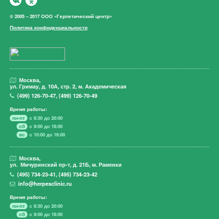
© 2005 – 2017 ООО «Герпетический центр»
Политика конфиденциальности
Москва,
ул. Гримау,
д. 10А, стр. 2, м. Академическая
(499)
126-70-47
,
(499)
126-70-49
Время работы:
пн-пт
с 8:30 до 20:00
сб
с 9:00 до 16:00
вс
с 10:00 до 16:00
Москва,
ул. Мичуринский пр-т,
д. 21Б, м. Раменки
(495)
734-23-41
,
(495)
734-23-42
info@herpesclinic.ru
Время работы:
пн-пт
с 8:30 до 20:00
сб
с 9:00 до 16:00