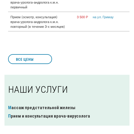
врача-уролога-андролога к.м.н.
первичный
Прием (осмотр, консультация)
3 500 Р
на ул. Гримау
врача-уролога-андролога к.м.н.
повторный (в течение 3-х месяцев)
ВСЕ ЦЕНЫ
НАШИ УСЛУГИ
Массаж предстательной железы
Прием и консультация врача-вирусолога