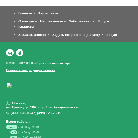
Главная
Карта сайта
О центре
Направления
Заболевания
Услуги
Анализы
Заказать звонок
Задать вопрос специалисту
Акции
© 2005 – 2017 ООО «Герпетический центр»
Политика конфиденциальности
Москва,
ул. Гримау,
д. 10А, стр. 2, м. Академическая
(499)
126-70-47
,
(499)
126-70-49
Время работы:
пн-пт
с 8:30 до 20:00
сб
с 9:00 до 16:00
вс
с 10:00 до 16:00