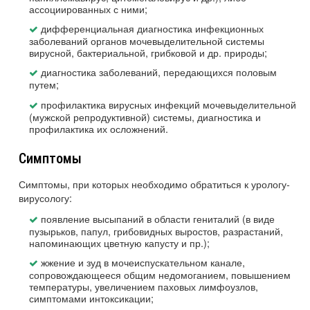
ассоциированных с ними;
дифференциальная диагностика инфекционных
заболеваний органов мочевыделительной системы
вирусной, бактериальной, грибковой и др. природы;
диагностика заболеваний, передающихся половым
путем;
профилактика вирусных инфекций мочевыделительной
(мужской репродуктивной) системы, диагностика и
профилактика их осложнений.
Симптомы
Симптомы, при которых необходимо обратиться к урологу-
вирусологу:
появление высыпаний в области гениталий (в виде
пузырьков, папул, грибовидных выростов, разрастаний,
напоминающих цветную капусту и пр.);
жжение и зуд в мочеиспускательном канале,
сопровождающееся общим недомоганием, повышением
температуры, увеличением паховых лимфоузлов,
симптомами интоксикации;