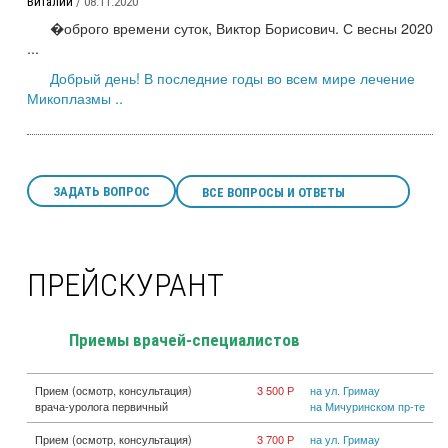
Виталий
/ 08.11.2020
�оброго времени суток, Виктор Борисович. С весны 2020
...
Добрый день! В последние годы во всем мире лечение
Микоплазмы ..
ЗАДАТЬ ВОПРОС
ВСЕ ВОПРОСЫ И ОТВЕТЫ
ПРЕЙСКУРАНТ
Приемы врачей-специалистов
Прием (осмотр, консультация)
3 500 Р
на ул. Гримау
врача-уролога первичный
на Мичуринском пр-те
Прием (осмотр, консультация)
3 700 Р
на ул. Гримау