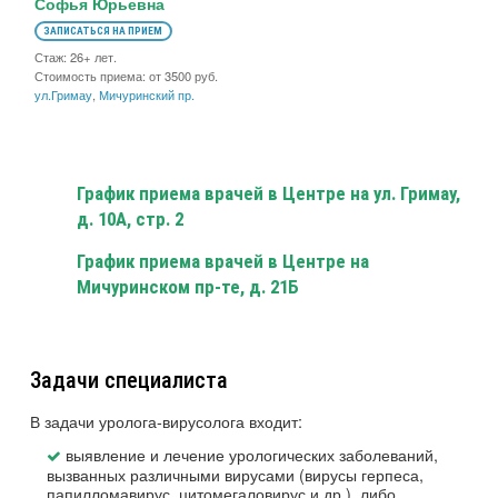
Софья Юрьевна
ЗАПИСАТЬСЯ НА ПРИЕМ
Стаж: 26+ лет.
Стоимость приема: от 3500 руб.
ул.Гримау
,
Мичуринский пр.
График приема врачей в Центре на ул. Гримау,
д. 10А, стр. 2
График приема врачей в Центре на
Мичуринском пр-те, д. 21Б
Задачи специалиста
В задачи уролога-вирусолога входит:
выявление и лечение урологических заболеваний,
вызванных различными вирусами (вирусы герпеса,
папилломавирус, цитомегаловирус и др.), либо