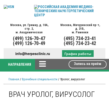
Москва,
ул. Гримау,
д. 10А,
Москва,
Мичуринский пр-т,
стр. 2,
д. 21Б,
м. Академическая
м. Раменки
(499)
126-70-47
(495)
734-23-41
(499)
126-70-49
(495)
734-23-42
info@herpesclinic.ru
График работы
Запись на приём
НАПРАВЛЕНИЯ
Главная
/
Врачебные специальности
/ Уролог, вирусолог
ВРАЧ УРОЛОГ, ВИРУСОЛОГ