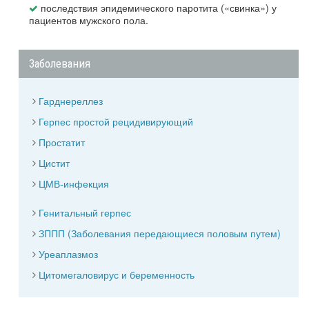
последствия эпидемического паротита («свинка») у
пациентов мужского пола.
Заболевания
Гарднереллез
Герпес простой рецидивирующий
Простатит
Цистит
ЦМВ-инфекция
Генитальный герпес
ЗППП (Заболевания передающиеся половым путем)
Уреаплазмоз
Цитомегаловирус и беременность