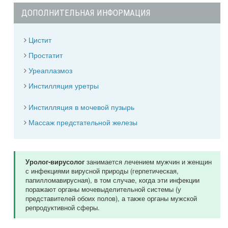
ДОПОЛНИТЕЛЬНАЯ ИНФОРМАЦИЯ
Цистит
Простатит
Уреаплазмоз
Инстилляция уретры
Инстилляция в мочевой пузырь
Массаж предстательной железы
занимается лечением мужчин и женщин
Уролог-вирусолог
с инфекциями вирусной природы (герпетическая,
папилломавирусная), в том случае, когда эти инфекции
поражают органы мочевыделительной системы (у
представителей обоих полов), а также органы мужской
репродуктивной сферы.