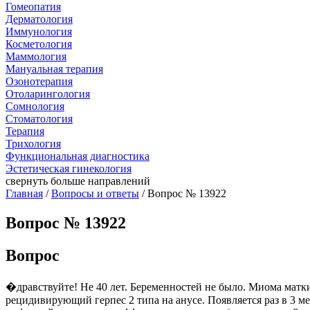
Гомеопатия
Дерматология
Иммунология
Косметология
Маммология
Мануальная терапия
Озонотерапия
Отоларингология
Сомнология
Стоматология
Терапия
Трихология
Функциональная диагностика
Эстетическая гинекология
свернуть
больше направлений
Главная
/
Вопросы и ответы
/ Вопрос № 13922
Вопрос № 13922
Вопрос
�дравствуйте! Не 40 лет. Беременностей не было. Миома матки (
рецидивирующий герпес 2 типа на анусе. Появляется раз в 3 мес