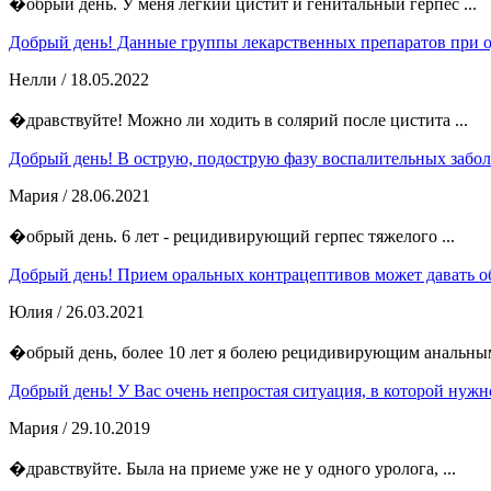
�обрый день. У меня лёгкий цистит и генитальный герпес ...
Добрый день! Данные группы лекарственных препаратов при о
Нелли
/ 18.05.2022
�дравствуйте! Можно ли ходить в солярий после цистита ...
Добрый день! В острую, подострую фазу воспалительных забол
Мария
/ 28.06.2021
�обрый день. 6 лет - рецидивирующий герпес тяжелого ...
Добрый день! Прием оральных контрацептивов может давать об
Юлия
/ 26.03.2021
�обрый день, более 10 лет я болею рецидивирующим анальным
Добрый день! У Вас очень непростая ситуация, в которой нужно
Мария
/ 29.10.2019
�дравствуйте. Была на приеме уже не у одного уролога, ...