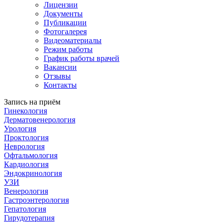
Лицензии
Документы
Публикации
Фотогалерея
Видеоматериалы
Режим работы
График работы врачей
Вакансии
Отзывы
Контакты
Запись на приём
Гинекология
Дерматовенерология
Урология
Проктология
Неврология
Офтальмология
Кардиология
Эндокринология
УЗИ
Венерология
Гастроэнтерология
Гепатология
Гирудотерапия