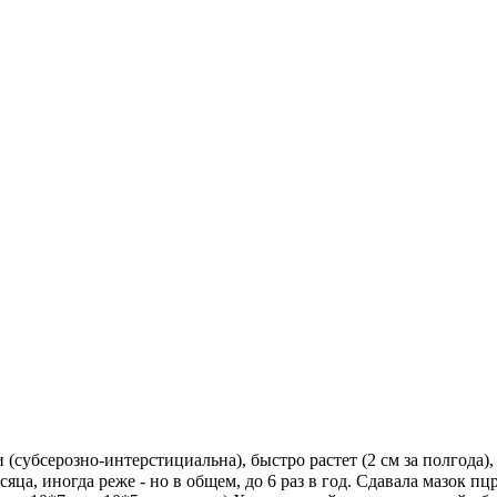
субсерозно-интерстициальна), быстро растет (2 см за полгода), 
яца, иногда реже - но в общем, до 6 раз в год. Сдавала мазок пц