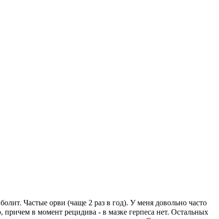
болит. Частые орви (чаще 2 раз в год). У меня довольно часто
р, причем в момент рецидива - в мазке герпеса нет. Остальных