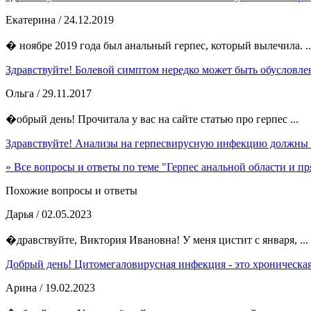
Екатерина
/ 24.12.2019
� ноябре 2019 года был анальный герпес, который вылечила. ..
Здравствуйте! Болевой симптом нередко может быть обусловлен
Ольга
/ 29.11.2017
�обрый день! Прочитала у вас на сайте статью про герпес ...
Здравствуйте! Анализы на герпесвирусную инфекцию должны в
» Все вопросы и ответы по теме "Герпес анальной области и п
Похожие вопросы и ответы
Дарья
/ 02.05.2023
�дравствуйте, Виктория Ивановна! У меня цистит с января, ...
Добрый день! Цитомегаловирусная инфекция - это хроническая
Арина
/ 19.02.2023