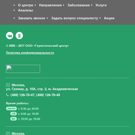
О центре
Направления
Заболевания
Услуги
Анализы
Заказать звонок
Задать вопрос специалисту
Акции
© 2005 – 2017 ООО «Герпетический центр»
Политика конфиденциальности
Москва,
ул. Гримау,
д. 10А, стр. 2, м. Академическая
(499)
126-70-47
,
(499)
126-70-49
Время работы:
пн-пт
с 8:30 до 20:00
сб
с 9:00 до 16:00
вс
с 10:00 до 16:00
Москва,