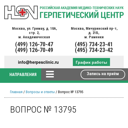
Москва,
ул. Гримау,
д. 10А,
Москва,
Мичуринский пр-т,
стр. 2,
д. 21Б,
м. Академическая
м. Раменки
(499)
126-70-47
(495)
734-23-41
(499)
126-70-49
(495)
734-23-42
info@herpesclinic.ru
График работы
Запись на приём
НАПРАВЛЕНИЯ
Главная
/
Вопросы и ответы
/ Вопрос № 13795
ВОПРОС № 13795