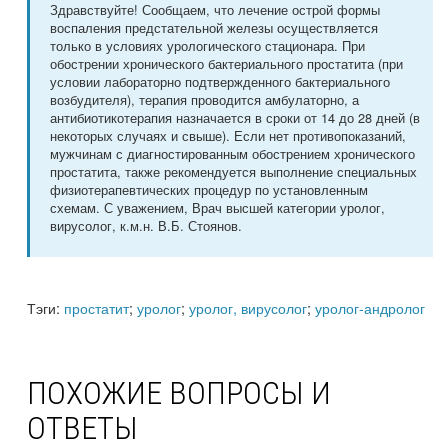
Здравствуйте! Сообщаем, что лечение острой формы
воспаления предстательной железы осуществляется
только в условиях урологического стационара. При
обострении хронического бактериального простатита (при
условии лабораторно подтвержденного бактериального
возбудителя), терапия проводится амбулаторно, а
антибиотикотерапия назначается в сроки от 14 до 28 дней (в
некоторых случаях и свыше). Если нет противопоказаний,
мужчинам с диагностированным обострением хронического
простатита, также рекомендуется выполнение специальных
физиотерапевтических процедур по установленным
схемам. С уважением, Врач высшей категории уролог,
вирусолог, к.м.н. В.Б. Стоянов.
Тэги:
простатит
;
уролог
;
уролог, вирусолог
;
уролог-андролог
ПОХОЖИЕ ВОПРОСЫ И
ОТВЕТЫ