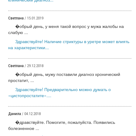
Светлана
/ 15.01.2019
�обрый день, у меня такой вопрос у мужа жалобы на
слабую ...
Здравствуйте! Наличие стриктуры в уретре может влиять
на характеристики...
Светлана
/ 29.12.2018
�обрый день, мужу поставили диагноз хронический
простатит, ...
Здравствуйте! Предварительно можно думать о
«цистопростатите»....
Данила
/ 04.12.2018
�дравствуйте. Помогите, пожалуйста. Появились
болезненное ...