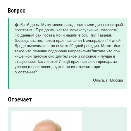
Вопрос
�обрый день. Мужу месяц назад поставили диагноз острый
простатит.( Т-ра до 39, частое мочеиспускание, слабость).
По данным бак посева мочи нашли е.coli. Пил Таваник
безрезультатно, потом врач назначил Вильпрафен 14 дней.
Вроде вылечились, но спустя 20 дней рецидив. Может быть
такое,что лечение подобрано неправильно?читала что при
кишечной палочке оно длительное и сложное и лучше в
стационаре. Так ли это? И ещё врач назначил препараты
уропро и профлосин, нужно ли их отменять при
обострении?
Ольга
, г. Москва
Отвечает