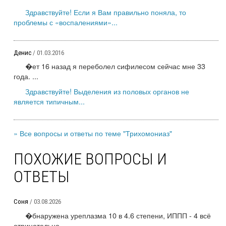
Здравствуйте! Если я Вам правильно поняла, то
проблемы с «воспалениями»...
Денис
/ 01.03.2016
�ет 16 назад я переболел сифилесом сейчас мне 33
года. ...
Здравствуйте! Выделения из половых органов не
является типичным...
» Все вопросы и ответы по теме "Трихомониаз"
ПОХОЖИЕ ВОПРОСЫ И
ОТВЕТЫ
Соня
/ 03.08.2026
�бнаружена уреплазма 10 в 4.6 степени, ИППП - 4 всё
отрицательно. ...