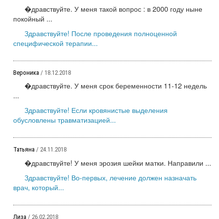
�дравствуйте. У меня такой вопрос : в 2000 году ныне
покойный ...
Здравствуйте! После проведения полноценной
специфической терапии...
Вероника
/ 18.12.2018
�дравствуйте. У меня срок беременности 11-12 недель
...
Здравствуйте! Если кровянистые выделения
обусловлены травматизацией...
Татьяна
/ 24.11.2018
�дравствуйте! У меня эрозия шейки матки. Направили ...
Здравствуйте! Во-первых, лечение должен назначать
врач, который...
Лиза
/ 26.02.2018