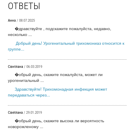
ОТВЕТЫ
Анна
/ 08.07.2025
�дравствуйте , подскажите пожалуйста, недавно,
несколько ...
Добрый день! Урогенитальный трихомониаз относится к
группе...
Свнтлана
/ 06.03.2019
�обрый день, скажите пожалуйста, может ли
урогенитальный ...
Здравствуйте! Трихомонадная инфекция может
передаваться через...
Светлана
/ 29.01.2019
�обрый день, скажите высока ли вероятность
новорожленому ...