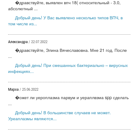
�дравствуйте, выявлен впч 18( относительный - 3.0,
абсолютный ...
Добрый день! У Вас выявлено несколько типов ВПЧ, в
том числе из...
Александра
/ 22.07.2022
�дравствуйте, Элина Вячеславовна. Мне 21 год. После
...
Добрый день! При смешанных бактериально – вирусных
инфекциях...
Марха
/ 25.06.2022
�ожет ли уероплазма парвум и уераплвзма spp сделать
...
Добрый день! В большинстве случаев не может.
Уреаплазмы являются...