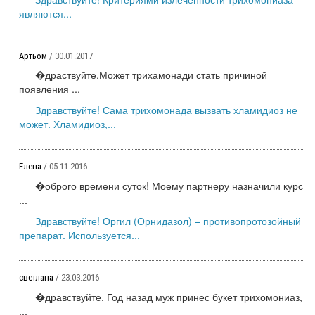
являются...
Артьом
/ 30.01.2017
�драствуйте.Может трихамонади стать причиной
появления ...
Здравствуйте! Сама трихомонада вызвать хламидиоз не
может. Хламидиоз,...
Елена
/ 05.11.2016
�оброго времени суток! Моему партнеру назначили курс
...
Здравствуйте! Оргил (Орнидазол) – противопротозойный
препарат. Используется...
светлана
/ 23.03.2016
�дравствуйте. Год назад муж принес букет трихомониаз,
...