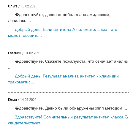
Ольга
/ 13.02.2021
�дравствуйте, давно переболела хламидиозом,
лечилась ...
Добрый день! Если антитела А положительные - это
может говорить...
Евгений
/ 01.02.2021
�дравствуйте. Скажете пожалуйста, что означает анализ
...
Добрый день! Результат анализа антител к хламидии
трахоматис...
Юлия
/ 14.07.2020
�дравствуйте. Давно были обнаружены зппп методом ...
Здравствуйте! Сомнительный результат антител класса G
свидетельствует...