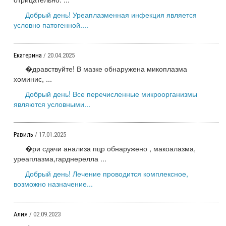
Добрый день! Уреаплазменная инфекция является
условно патогенной....
Екатерина
/ 20.04.2025
�дравствуйте! В мазке обнаружена микоплазма
хоминис, ...
Добрый день! Все перечисленные микроорганизмы
являются условными...
Равиль
/ 17.01.2025
�ри сдачи анализа пцр обнаружено , макоалазма,
уреаплазма,гарднерелла ...
Добрый день! Лечение проводится комплексное,
возможно назначение...
Алия
/ 02.09.2023