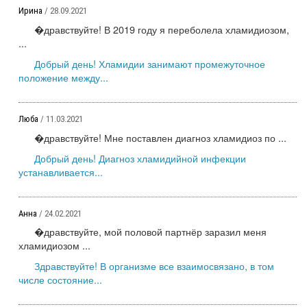
Ирина
/ 28.09.2021
�дравствуйте! В 2019 году я переболела хламидиозом,
...
Добрый день! Хламидии занимают промежуточное
положение между...
Люба
/ 11.03.2021
�дравствуйте! Мне поставлен диагноз хламидиоз по ...
Добрый день! Диагноз хламидийной инфекции
устанавливается...
Анна
/ 24.02.2021
�дравствуйте, мой половой партнёр заразил меня
хламидиозом ...
Здравствуйте! В организме все взаимосвязано, в том
числе состояние...