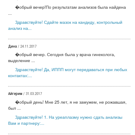
�обрый вечер!По результатам анализов была найдена
...
Здравствуйте! Сдайте мазок на кандиду, контрольный
анализ на...
Дина
/ 24.11.2017
�обрый вечер. Сегодня была у врача гинеколога,
выделение ...
Здравствуйте! Да, ИППП могут передаваться при любых
контактах:...
Айгерим
/ 31.03.2017
�обрый день! Мне 25 лет, я не замужем, не рожавшая,
был ...
Здравствуйте! 1. На уреаплазму нужно сдать анализы
Вам и партнеру:...