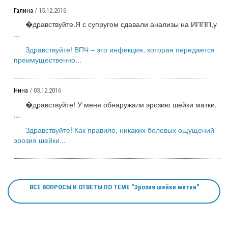
Галина
/ 15.12.2016
�дравствуйте.Я с супругом сдавали анализы на ИППП,у
...
Здравствуйте! ВПЧ – это инфекция, которая передается
преимущественно...
Нина
/ 03.12.2016
�дравствуйте! У меня обнаружали эрозию шейки матки,
...
Здравствуйте! Как правило, никаких болевых ощущений
эрозия шейки...
ВСЕ ВОПРОСЫ И ОТВЕТЫ ПО ТЕМЕ "Эрозия шейки матки"