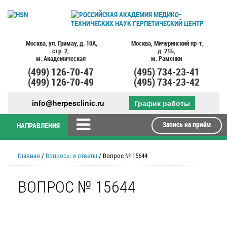
Москва,
ул. Гримау,
д. 10А,
Москва,
Мичуринский пр-т,
стр. 2,
д. 21Б,
м. Академическая
м. Раменки
(499)
126-70-47
(495)
734-23-41
(499)
126-70-49
(495)
734-23-42
info@herpesclinic.ru
График работы
Запись на приём
НАПРАВЛЕНИЯ
Главная
/
Вопросы и ответы
/ Вопрос № 15644
ВОПРОС № 15644