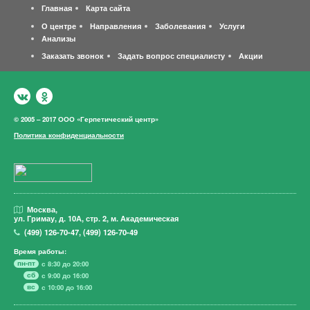
Главная
Карта сайта
О центре
Направления
Заболевания
Услуги
Анализы
Заказать звонок
Задать вопрос специалисту
Акции
© 2005 – 2017 ООО «Герпетический центр»
Политика конфиденциальности
Москва,
ул. Гримау,
д. 10А, стр. 2, м. Академическая
(499)
126-70-47
,
(499)
126-70-49
Время работы:
пн-пт
с 8:30 до 20:00
сб
с 9:00 до 16:00
вс
с 10:00 до 16:00