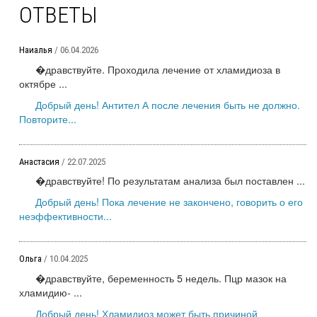
ОТВЕТЫ
Наиалья
/ 06.04.2026
�дравствуйте. Проходила лечение от хламидиоза в
октябре ...
Добрый день! Антител А после лечения быть не должно.
Повторите...
Анастасия
/ 22.07.2025
�дравствуйте! По результатам анализа был поставлен ...
Добрый день! Пока лечение не закончено, говорить о его
неэффективности...
Ольга
/ 10.04.2025
�дравствуйте, беременность 5 недель. Пцр мазок на
хламидию- ...
Добрый день! Хламидиоз может быть причиной