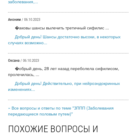
заболевания,...
Аноним
/ 06.10.2023
�аковы шансы вылечить третичный сифилис ...
Добрый день! Шансы достаточно высоки, в некоторых
случаях возможно...
Оксана
/ 06.10.2023
�обрый день, 28 лет назад переболела сифилисом,
пролечилась, ...
Добрый день! Действительно, при нейроэндокринных
изменениях...
» Все вопросы и ответы по теме "ЗППП (Заболевания
передающиеся половым путем)"
ПОХОЖИЕ ВОПРОСЫ И