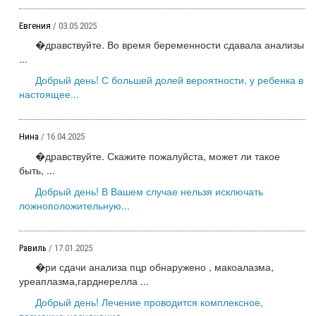
Евгения
/ 03.05.2025
�дравствуйте. Во время беременности сдавала анализы
...
Добрый день! С большей долей вероятности, у ребенка в
настоящее...
Нина
/ 16.04.2025
�дравствуйте. Скажите пожалуйста, может ли такое
быть, ...
Добрый день! В Вашем случае нельзя исключать
ложноположительную...
Равиль
/ 17.01.2025
�ри сдачи анализа пцр обнаружено , макоалазма,
уреаплазма,гарднерелла ...
Добрый день! Лечение проводится комплексное,
возможно назначение...