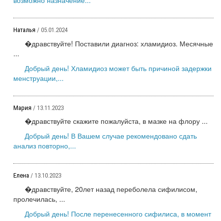
Наталья
/ 05.01.2024
�дравствуйте! Поставили диагноз: хламидиоз. Месячные
...
Добрый день! Хламидиоз может быть причиной задержки
менструации,...
Мария
/ 13.11.2023
�дравствуйте скажите пожалуйста, в мазке на флору ...
Добрый день! В Вашем случае рекомендовано сдать
анализ повторно,...
Елена
/ 13.10.2023
�дравствуйте, 20лет назад переболела сифилисом,
пролечилась, ...
Добрый день! После перенесенного сифилиса, в момент