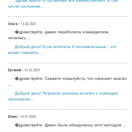
числе состояние...
Ольга
/ 13.02.2021
�дравствуйте, давно переболела хламидиозом,
лечилась ...
Добрый день! Если антитела А положительные - это
может говорить...
Евгений
/ 01.02.2021
�дравствуйте. Скажете пожалуйста, что означает анализ
...
Добрый день! Результат анализа антител к хламидии
трахоматис...
Юлия
/ 14.07.2020
�дравствуйте. Давно были обнаружены зппп методом ...