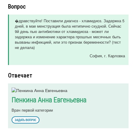
Вопрос
�дравствуйте! Поставили диагноз - хламидиоз. Задержка 5
дней, в мае менструация была нетипично скудной. Сейчас
9й день пью антибиотики от хламидиоза - может ли
задержка и изменение характера прошлых месячных быть
вызваны инфекцией, или это признак беременности? (тест
не делала)
София
, г. Карловка
Отвечает
Пенкина Анна Евгеньевна
Врач первой категории
ЗАДАТЬ ВОПРОС