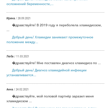
осложнений беременности,...
Ирина
/ 28.09.2021
�дравствуйте! В 2019 году я переболела хламидиозом,
...
Добрый день! Хламидии занимают промежуточное
положение между...
Люба
/ 11.03.2021
�дравствуйте! Мне поставлен диагноз хламидиоз по ...
Добрый день! Диагноз хламидийной инфекции
устанавливается...
Анна
/ 24.02.2021
�дравствуйте, мой половой партнёр заразил меня
хламидиозом ...
Здравствуйте! В организме все взаимосвязано, в том