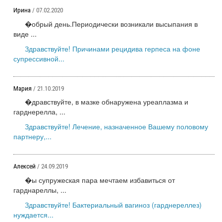
Ирина
/ 07.02.2020
�обрый день.Периодически возникали высыпания в
виде ...
Здравствуйте! Причинами рецидива герпеса на фоне
супрессивной...
Мария
/ 21.10.2019
�дравствуйте, в мазке обнаружена уреаплазма и
гарднерелла, ...
Здравствуйте! Лечение, назначенное Вашему половому
партнеру,...
Алексей
/ 24.09.2019
�ы супружеская пара мечтаем избавиться от
гарднареллы, ...
Здравствуйте! Бактериальный вагиноз (гарднереллез)
нуждается...