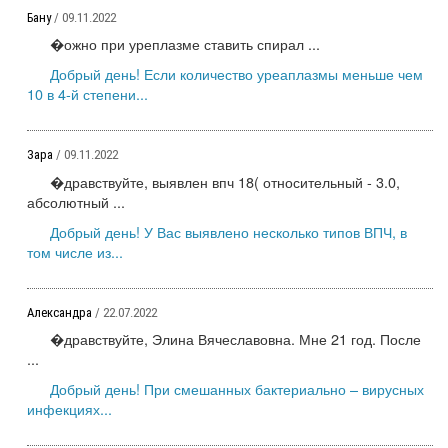
Бану
/ 09.11.2022
�ожно при уреплазме ставить спирал ...
Добрый день! Если количество уреаплазмы меньше чем
10 в 4-й степени...
Зара
/ 09.11.2022
�дравствуйте, выявлен впч 18( относительный - 3.0,
абсолютный ...
Добрый день! У Вас выявлено несколько типов ВПЧ, в
том числе из...
Александра
/ 22.07.2022
�дравствуйте, Элина Вячеславовна. Мне 21 год. После
...
Добрый день! При смешанных бактериально – вирусных
инфекциях...