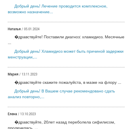
Добрый день! Лечение проводится комплексное,
возможно назначение...
Наталья
/ 05.01.2024
�дравствуйте! Поставили диагноз: хламидиоз. Месячные
...
Добрый день! Хламидиоз может быть причиной задержки
менструации,...
Мария
/ 13.11.2023
�дравствуйте скажите пожалуйста, в мазке на флору ...
Добрый день! В Вашем случае рекомендовано сдать
анализ повторно,...
Елена
/ 13.10.2023
�дравствуйте, 20лет назад переболела сифилисом,
пролечилась, ...