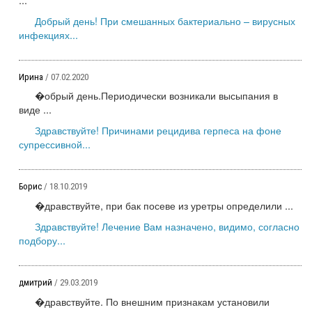
Добрый день! При смешанных бактериально – вирусных
инфекциях...
Ирина
/ 07.02.2020
�обрый день.Периодически возникали высыпания в
виде ...
Здравствуйте! Причинами рецидива герпеса на фоне
супрессивной...
Борис
/ 18.10.2019
�дравствуйте, при бак посеве из уретры определили ...
Здравствуйте! Лечение Вам назначено, видимо, согласно
подбору...
дмитрий
/ 29.03.2019
�дравствуйте. По внешним признакам установили