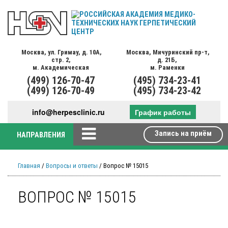
Москва,
ул. Гримау,
д. 10А,
Москва,
Мичуринский пр-т,
стр. 2,
д. 21Б,
м. Академическая
м. Раменки
(499)
126-70-47
(495)
734-23-41
(499)
126-70-49
(495)
734-23-42
info@herpesclinic.ru
График работы
Запись на приём
НАПРАВЛЕНИЯ
Главная
/
Вопросы и ответы
/ Вопрос № 15015
ВОПРОС № 15015