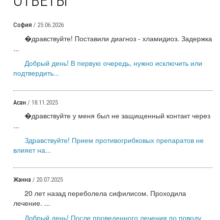
ОТВЕТЫ
София
/ 25.06.2026
�дравствуйте! Поставили диагноз - хламидиоз. Задержка
...
Добрый день! В первую очередь, нужно исключить или
подтвердить...
Асан
/ 18.11.2025
�дравствуйте у меня был не защищенный контакт через
...
Здравствуйте! Прием противогрибковых препаратов не
влияет на...
Жанна
/ 20.07.2025
20 лет назад переболела сифилисом. Проходила
лечение. ...
Добрый день! После проведенного лечения по поводу