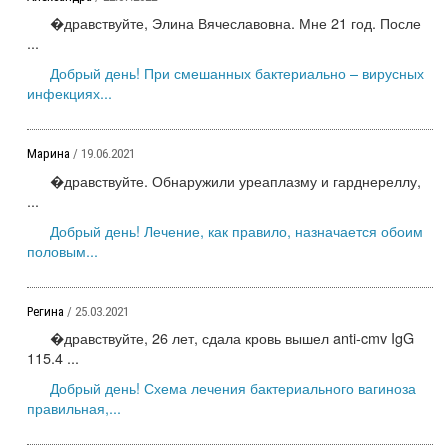
�дравствуйте, Элина Вячеславовна. Мне 21 год. После
...
Добрый день! При смешанных бактериально – вирусных
инфекциях...
Марина
/ 19.06.2021
�дравствуйте. Обнаружили уреаплазму и гарднереллу,
...
Добрый день! Лечение, как правило, назначается обоим
половым...
Регина
/ 25.03.2021
�дравствуйте, 26 лет, сдала кровь вышел anti-cmv IgG
115.4 ...
Добрый день! Схема лечения бактериального вагиноза
правильная,...