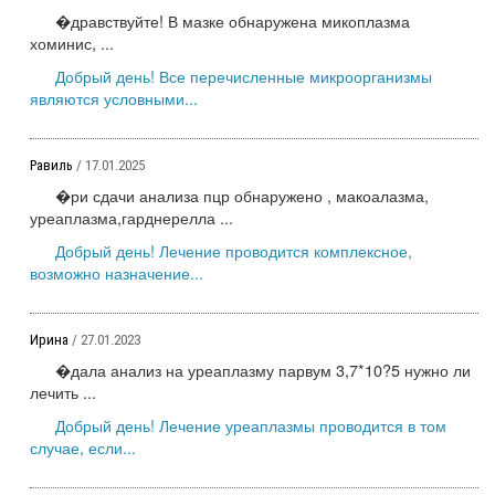
�дравствуйте! В мазке обнаружена микоплазма
хоминис, ...
Добрый день! Все перечисленные микроорганизмы
являются условными...
Равиль
/ 17.01.2025
�ри сдачи анализа пцр обнаружено , макоалазма,
уреаплазма,гарднерелла ...
Добрый день! Лечение проводится комплексное,
возможно назначение...
Ирина
/ 27.01.2023
�дала анализ на уреаплазму парвум 3,7*10?5 нужно ли
лечить ...
Добрый день! Лечение уреаплазмы проводится в том
случае, если...