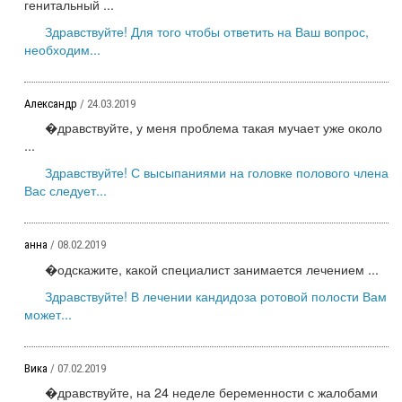
генитальный ...
Здравствуйте! Для того чтобы ответить на Ваш вопрос,
необходим...
Александр
/ 24.03.2019
�дравствуйте, у меня проблема такая мучает уже около
...
Здравствуйте! С высыпаниями на головке полового члена
Вас следует...
анна
/ 08.02.2019
�одскажите, какой специалист занимается лечением ...
Здравствуйте! В лечении кандидоза ротовой полости Вам
может...
Вика
/ 07.02.2019
�дравствуйте, на 24 неделе беременности с жалобами