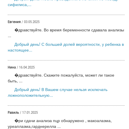
сифилиса,...
Евгения
/ 03.05.2025
�дравствуйте. Во время беременности сдавала анализы
...
Добрый день! С большей долей вероятности, у ребенка в
настоящее...
Нина
/ 16.04.2025
�дравствуйте. Скажите пожалуйста, может ли такое
быть, ...
Добрый день! В Вашем случае нельзя исключать
ложноположительную...
Равиль
/ 17.01.2025
�ри сдачи анализа пцр обнаружено , макоалазма,
уреаплазма,гарднерелла ...