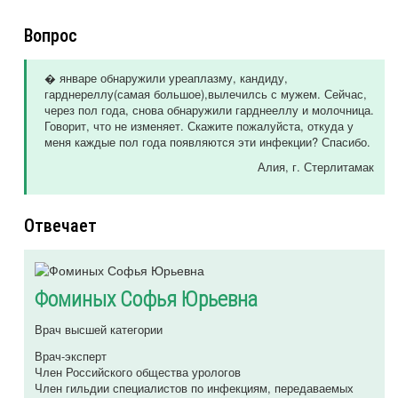
Вопрос
� январе обнаружили уреаплазму, кандиду,
гарднереллу(самая большое),вылечилсь с мужем. Сейчас,
через пол года, снова обнаружили гарднееллу и молочница.
Говорит, что не изменяет. Скажите пожалуйста, откуда у
меня каждые пол года появляются эти инфекции? Спасибо.
Алия
, г. Стерлитамак
Отвечает
Фоминых Софья Юрьевна
Врач высшей категории
Врач-эксперт
Член Российского общества урологов
Член гильдии специалистов по инфекциям, передаваемых