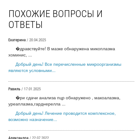
ПОХОЖИЕ ВОПРОСЫ И
ОТВЕТЫ
Екатерина
/ 20.04.2025
�дравствуйте! В мазке обнаружена микоплазма
хоминис, ...
Добрый день! Все перечисленные микроорганизмы
являются условными...
Равиль
/ 17.01.2025
�ри сдачи анализа пцр обнаружено , макоалазма,
уреаплазма,гарднерелла ...
Добрый день! Лечение проводится комплексное,
возможно назначение...
Александра
/ 22.07.2022