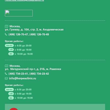
Москва,
ул. Гримау,
д. 10А, стр. 2, м. Академическая
(499)
126-70-47
,
(499)
126-70-49
Время работы:
пн-пт
с 8:30 до 20:00
сб
с 9:00 до 16:00
вс
с 10:00 до 16:00
Москва,
ул. Мичуринский пр-т,
д. 21Б, м. Раменки
(495)
734-23-41
,
(495)
734-23-42
info@herpesclinic.ru
Время работы:
пн-пт
с 8:30 до 20:00
сб
с 9:00 до 16:00
вс
с 10:00 до 16:00