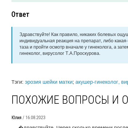
Ответ
Здравствуйте! Как правило, никаких болевых ощущ
индивидуальная реакция на препарат, либо какая
таза и пройти осмотр вначале у гинеколога, а зат
гинеколог, вирусолог Т.А.Проскурова.
Тэги:
эрозия шейки матки
;
акушер-гинеколог, ви
ПОХОЖИЕ ВОПРОСЫ И 
Юлия
/ 16.08.2023
�дравствуйте. Через сколько времени после 