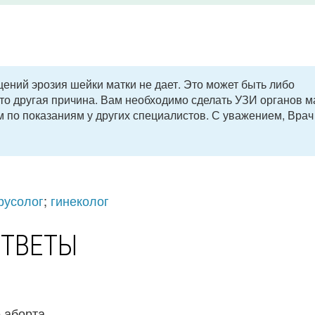
ений эрозия шейки матки не дает. Это может быть либо
-то другая причина. Вам необходимо сделать УЗИ органов м
ем по показаниям у других специалистов. С уважением, Врач
русолог
;
гинеколог
ОТВЕТЫ
аборта ...