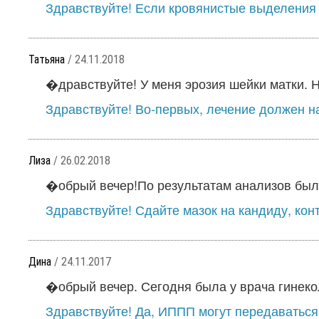
Здравствуйте! Если кровянистые выделения 
Татьяна
/ 24.11.2018
�дравствуйте! У меня эрозия шейки матки. Н
Здравствуйте! Во-первых, лечение должен на
Лиза
/ 26.02.2018
�обрый вечер!По результатам анализов была
Здравствуйте! Сдайте мазок на кандиду, кон
Дина
/ 24.11.2017
�обрый вечер. Сегодня была у врача гинекол
Здравствуйте! Да, ИППП могут передаваться 