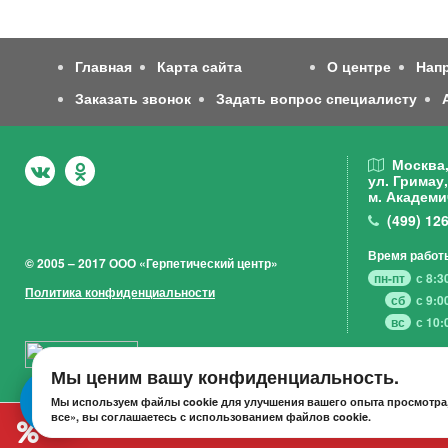
Главная
Карта сайта
О центре
Нап
Заказать звонок
Задать вопрос специалисту
Москва
ул. Гримау,
м. Академи
(499)
126
Время работ
© 2005 – 2017 ООО «Герпетический центр»
пн-пт
с 8:3
Политика конфиденциальности
сб
с 9:0
вс
с 10:
Мы ценим вашу конфиденциальность.
Мы используем файлы cookie для улучшения вашего опыта просмотра,
все», вы соглашаетесь с использованием файлов cookie.