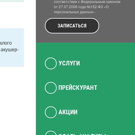
соответствии с Федеральным законом
от 27.07.2006 года №152-ФЗ «О
персональных данных».
ЗАПИСАТЬСЯ
алого
 акушер-
УСЛУГИ
ПРЕЙСКУРАНТ
АКЦИИ