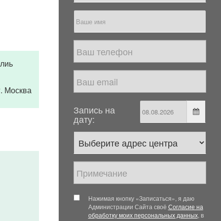
илиь
 г. Москва
Запись на
дату:
Нажимая кнопку «Записаться», я даю
Администрации Сайта своё
Согласие на
обработку моих персональных данных
, в