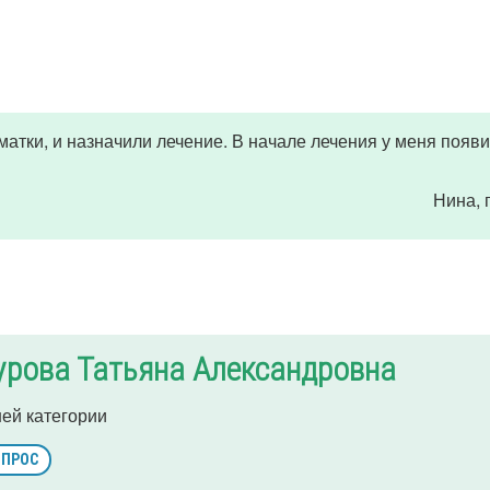
атки, и назначили лечение. В начале лечения у меня появ
Нина
,
урова Татьяна Александровна
ей категории
ОПРОС