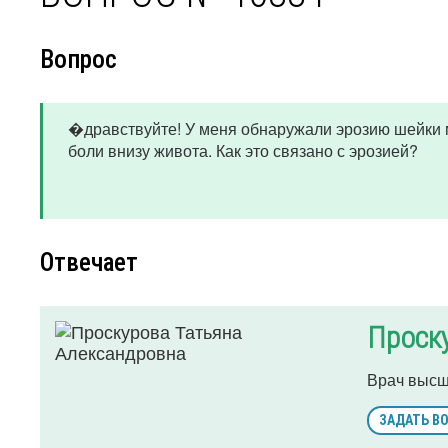
Вопрос
�дравствуйте! У меня обнаружали эрозию шейки м
боли внизу живота. Как это связано с эрозией?
Отвечает
Проск
Врач высш
ЗАДАТЬ В