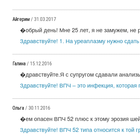
Айгерим
/ 31.03.2017
�обрый день! Мне 25 лет, я не замужем, не 
Здравствуйте! 1. На уреаплазму нужно сдать 
Галина
/ 15.12.2016
�дравствуйте.Я с супругом сдавали анализы
Здравствуйте! ВПЧ – это инфекция, которая 
Ольга
/ 30.11.2016
�ем опасен ВПЧ 52 плюс к этому эрозия шейк
Здравствуйте! ВПЧ 52 типа относится к той г