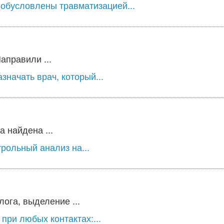
обусловлены травматизацией...
аправили ...
значать врач, который...
 найдена ...
трольный анализ на...
ога, выделение ...
при любых контактах:...