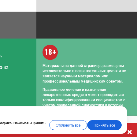
18+
,
Материалы на данной странице, размещены
3-42
исключительно в познавательных целях и не
является научным материалом или
профессиональным медицинским советом.
Правильное лечение и назначение
лекарственных средств может проводиться
только квалифицированным специалистом с
учетом проведенной диагностики и истории
болезни.
трафика. Нажимая «Принять
Отклонить все
Принять все