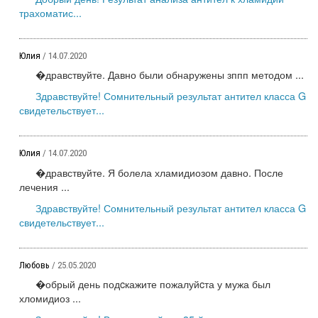
трахоматис...
Юлия
/ 14.07.2020
�дравствуйте. Давно были обнаружены зппп методом ...
Здравствуйте! Сомнительный результат антител класса G
свидетельствует...
Юлия
/ 14.07.2020
�дравствуйте. Я болела хламидиозом давно. После
лечения ...
Здравствуйте! Сомнительный результат антител класса G
свидетельствует...
Любовь
/ 25.05.2020
�обрый день подcкажите пожалуйcта у мужа был
хломидиоз ...