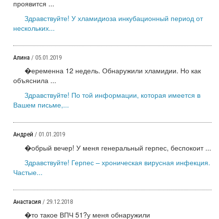
проявится ...
Здравствуйте! У хламидиоза инкубационный период от
нескольких...
Алина
/ 05.01.2019
�еременна 12 недель. Обнаружили хламидии. Но как
объяснила ...
Здравствуйте! По той информации, которая имеется в
Вашем письме,...
Андрей
/ 01.01.2019
�обрый вечер! У меня генеральный герпес, беспокоит ...
Здравствуйте! Герпес – хроническая вирусная инфекция.
Частые...
Анастасия
/ 29.12.2018
�то такое ВПЧ 51?у меня обнаружили