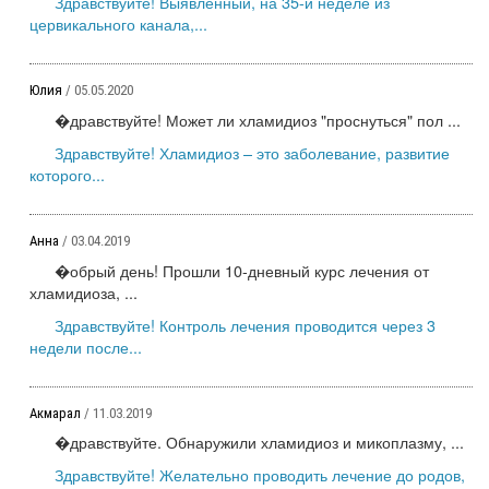
Здравствуйте! Выявленный, на 35-й неделе из
цервикального канала,...
Юлия
/ 05.05.2020
�дравствуйте! Может ли хламидиоз "проснуться" пол ...
Здравствуйте! Хламидиоз – это заболевание, развитие
которого...
Анна
/ 03.04.2019
�обрый день! Прошли 10-дневный курс лечения от
хламидиоза, ...
Здравствуйте! Контроль лечения проводится через 3
недели после...
Акмарал
/ 11.03.2019
�дравствуйте. Обнаружили хламидиоз и микоплазму, ...
Здравствуйте! Желательно проводить лечение до родов,