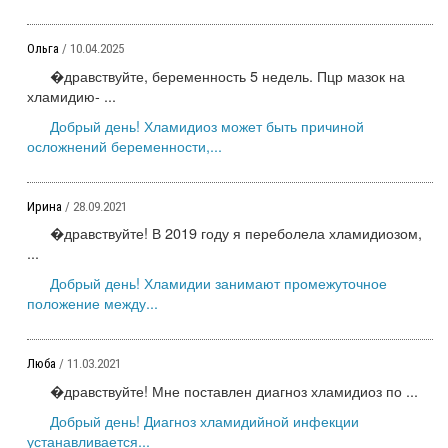
Ольга
/ 10.04.2025
�дравствуйте, беременность 5 недель. Пцр мазок на
хламидию- ...
Добрый день! Хламидиоз может быть причиной
осложнений беременности,...
Ирина
/ 28.09.2021
�дравствуйте! В 2019 году я переболела хламидиозом,
...
Добрый день! Хламидии занимают промежуточное
положение между...
Люба
/ 11.03.2021
�дравствуйте! Мне поставлен диагноз хламидиоз по ...
Добрый день! Диагноз хламидийной инфекции
устанавливается...