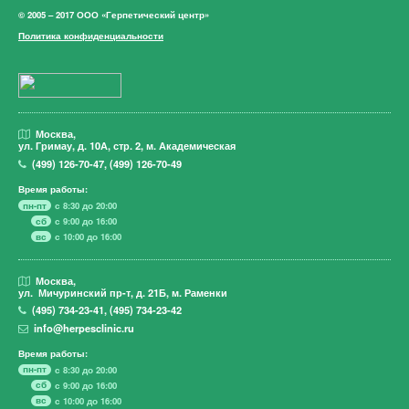
© 2005 – 2017 ООО «Герпетический центр»
Политика конфиденциальности
Москва,
ул. Гримау,
д. 10А, стр. 2, м. Академическая
(499)
126-70-47
,
(499)
126-70-49
Время работы:
пн-пт
с 8:30 до 20:00
сб
с 9:00 до 16:00
вс
с 10:00 до 16:00
Москва,
ул. Мичуринский пр-т,
д. 21Б, м. Раменки
(495)
734-23-41
,
(495)
734-23-42
info@herpesclinic.ru
Время работы:
пн-пт
с 8:30 до 20:00
сб
с 9:00 до 16:00
вс
с 10:00 до 16:00