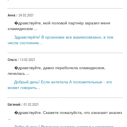
Анна
/ 24.02.2021
�дравствуйте, мой половой партнёр заразил меня
хламидиозом ...
Здравствуйте! В организме все взаимосвязано, в том
числе состояние...
Ольга
/ 13.02.2021
�дравствуйте, давно переболела хламидиозом,
лечилась ...
Добрый день! Если антитела А положительные - это
может говорить...
Евгений
/ 01.02.2021
�дравствуйте. Скажете пожалуйста, что означает анализ
...
Добрый день! Результат анализа антител к хламидии