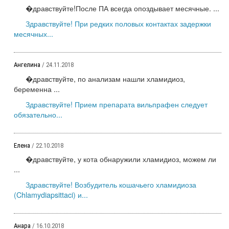
�дравствуйте!После ПА всегда опоздывает месячные. ...
Здравствуйте! При редких половых контактах задержки
месячных...
Ангелина
/ 24.11.2018
�дравствуйте, по анализам нашли хламидиоз,
беременна ...
Здравствуйте! Прием препарата вильпрафен следует
обязательно...
Елена
/ 22.10.2018
�дравствуйте, у кота обнаружили хламидиоз, можем ли
...
Здравствуйте! Возбудитель кошачьего хламидиоза
(Chlamydiapsittaci) и...
Анара
/ 16.10.2018