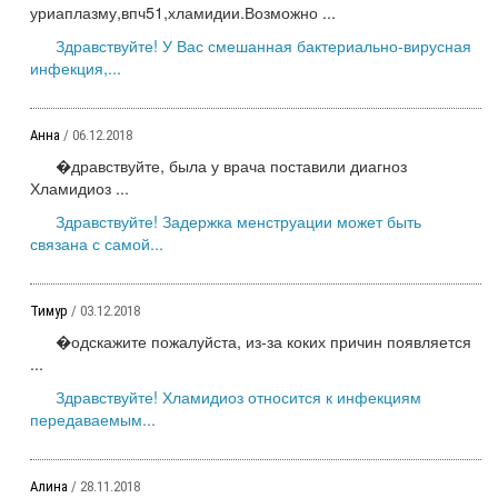
уриаплазму,впч51,хламидии.Возможно ...
Здравствуйте! У Вас смешанная бактериально-вирусная
инфекция,...
Анна
/ 06.12.2018
�дравствуйте, была у врача поставили диагноз
Хламидиоз ...
Здравствуйте! Задержка менструации может быть
связана с самой...
Тимур
/ 03.12.2018
�одскажите пожалуйста, из-за коких причин появляется
...
Здравствуйте! Хламидиоз относится к инфекциям
передаваемым...
Алина
/ 28.11.2018