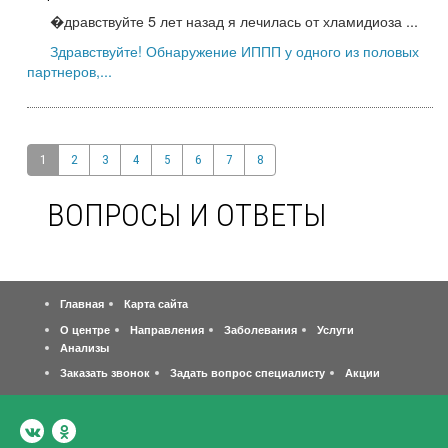
�дравствуйте 5 лет назад я лечилась от хламидиоза ...
Здравствуйте! Обнаружение ИППП у одного из половых
партнеров,...
1
2
3
4
5
6
7
8
ВОПРОСЫ И ОТВЕТЫ
Главная
Карта сайта
О центре
Направления
Заболевания
Услуги
Анализы
Заказать звонок
Задать вопрос специалисту
Акции