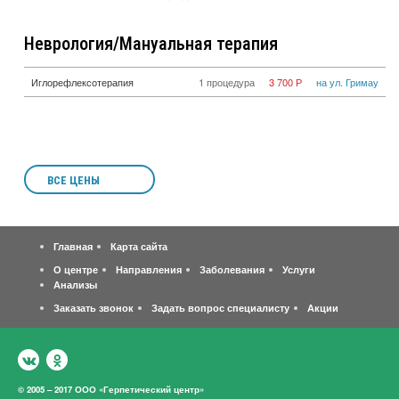
Неврология/Мануальная терапия
Иглорефлексотерапия
1 процедура
3 700 Р
на ул. Гримау
ВСЕ ЦЕНЫ
Главная
Карта сайта
О центре
Направления
Заболевания
Услуги
Анализы
Заказать звонок
Задать вопрос специалисту
Акции
© 2005 – 2017 ООО «Герпетический центр»