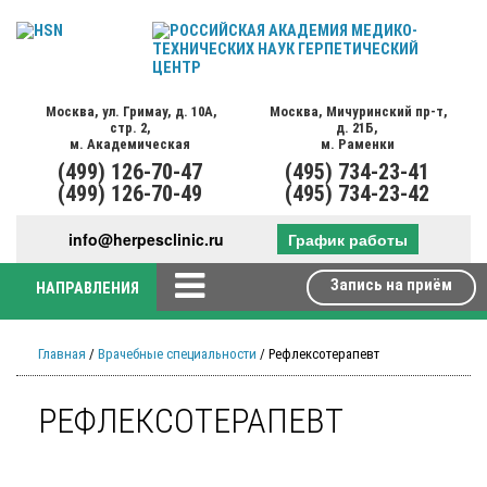
Москва,
ул. Гримау,
д. 10А,
Москва,
Мичуринский пр-т,
стр. 2,
д. 21Б,
м. Академическая
м. Раменки
(499)
126-70-47
(495)
734-23-41
(499)
126-70-49
(495)
734-23-42
info@herpesclinic.ru
График работы
Запись на приём
НАПРАВЛЕНИЯ
Главная
/
Врачебные специальности
/ Рефлексотерапевт
РЕФЛЕКСОТЕРАПЕВТ