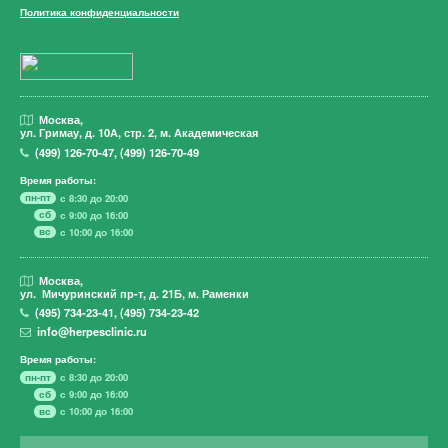
Политика конфиденциальности
Москва,
ул. Гримау,
д. 10А, стр. 2, м. Академическая
(499)
126-70-47
,
(499)
126-70-49
Время работы:
пн-пт
с 8:30 до 20:00
сб
с 9:00 до 16:00
вс
с 10:00 до 16:00
Москва,
ул. Мичуринский пр-т,
д. 21Б, м. Раменки
(495)
734-23-41
,
(495)
734-23-42
info@herpesclinic.ru
Время работы:
пн-пт
с 8:30 до 20:00
сб
с 9:00 до 16:00
вс
с 10:00 до 16:00