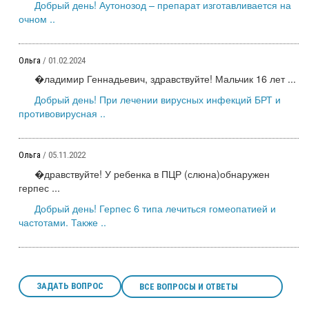
Добрый день! Аутонозод – препарат изготавливается на
очном ..
Ольга
/ 01.02.2024
�ладимир Геннадьевич, здравствуйте! Мальчик 16 лет ...
Добрый день! При лечении вирусных инфекций БРТ и
противовирусная ..
Ольга
/ 05.11.2022
�дравствуйте! У ребенка в ПЦР (слюна)обнаружен
герпес ...
Добрый день! Герпес 6 типа лечиться гомеопатией и
частотами. Также ..
ЗАДАТЬ ВОПРОС
ВСЕ ВОПРОСЫ И ОТВЕТЫ