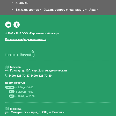
Анализы
Заказать звонок
Задать вопрос специалисту
Акции
© 2005 – 2017 ООО «Герпетический центр»
Политика конфиденциальности
Москва,
ул. Гримау,
д. 10А, стр. 2, м. Академическая
(499)
126-70-47
,
(499)
126-70-49
Время работы:
пн-пт
с 8:30 до 20:00
сб
с 9:00 до 16:00
вс
с 10:00 до 16:00
Москва,
ул. Мичуринский пр-т,
д. 21Б, м. Раменки