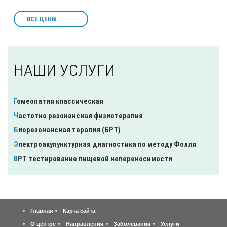
ВСЕ ЦЕНЫ
НАШИ УСЛУГИ
Гомеопатия классическая
Частотно резонансная физиотерапия
Биорезонансная терапия (БРТ)
Электроакупунктурная диагностика по методу Фолля
ВРТ тестирование пищевой непереносимости
Главная
Карта сайта
О центре
Направления
Заболевания
Услуги