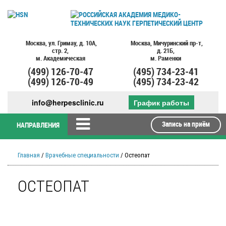
Москва,
ул. Гримау,
д. 10А,
Москва,
Мичуринский пр-т,
стр. 2,
д. 21Б,
м. Академическая
м. Раменки
(499)
126-70-47
(495)
734-23-41
(499)
126-70-49
(495)
734-23-42
info@herpesclinic.ru
График работы
Запись на приём
НАПРАВЛЕНИЯ
Главная
/
Врачебные специальности
/ Остеопат
ОСТЕОПАТ