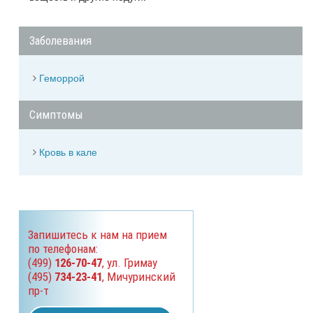
Заболевания
Геморрой
Симптомы
Кровь в кале
Запишитесь к нам на прием
по телефонам:
(499)
126-70-47
, ул. Гримау
(495)
734-23-41
, Мичуринский
пр-т