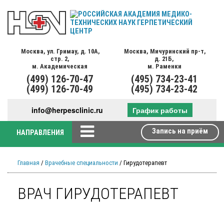
Москва,
ул. Гримау,
д. 10А,
Москва,
Мичуринский пр-т,
стр. 2,
д. 21Б,
м. Академическая
м. Раменки
(499)
126-70-47
(495)
734-23-41
(499)
126-70-49
(495)
734-23-42
info@herpesclinic.ru
График работы
Запись на приём
НАПРАВЛЕНИЯ
Главная
/
Врачебные специальности
/ Гирудотерапевт
ВРАЧ ГИРУДОТЕРАПЕВТ