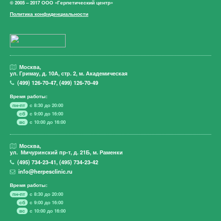
© 2005 – 2017 ООО «Герпетический центр»
Политика конфиденциальности
Москва,
ул. Гримау,
д. 10А, стр. 2, м. Академическая
(499)
126-70-47
,
(499)
126-70-49
Время работы:
пн-пт
с 8:30 до 20:00
сб
с 9:00 до 16:00
вс
с 10:00 до 16:00
Москва,
ул. Мичуринский пр-т,
д. 21Б, м. Раменки
(495)
734-23-41
,
(495)
734-23-42
info@herpesclinic.ru
Время работы:
пн-пт
с 8:30 до 20:00
сб
с 9:00 до 16:00
вс
с 10:00 до 16:00