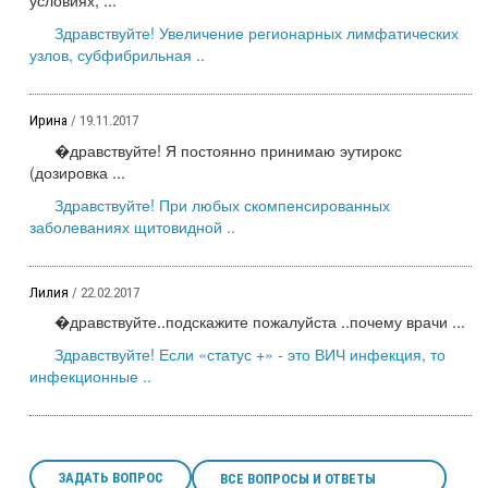
Здравствуйте! Увеличение регионарных лимфатических
узлов, субфибрильная ..
Ирина
/ 19.11.2017
�дравствуйте! Я постоянно принимаю эутирокс
(дозировка ...
Здравствуйте! При любых скомпенсированных
заболеваниях щитовидной ..
Лилия
/ 22.02.2017
�дравствуйте..подскажите пожалуйста ..почему врачи ...
Здравствуйте! Если «статус +» - это ВИЧ инфекция, то
инфекционные ..
ЗАДАТЬ ВОПРОС
ВСЕ ВОПРОСЫ И ОТВЕТЫ