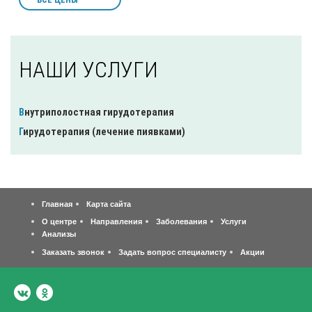
НАШИ УСЛУГИ
Внутриполостная гирудотерапия
Гирудотерапия (лечение пиявками)
Главная
Карта сайта
О центре
Направления
Заболевания
Услуги
Анализы
Заказать звонок
Задать вопрос специалисту
Акции