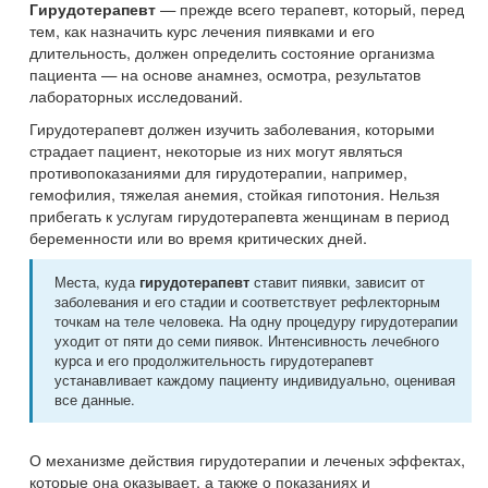
— прежде всего терапевт, который, перед
Гирудотерапевт
тем, как назначить курс лечения пиявками и его
длительность, должен определить состояние организма
пациента — на основе анамнез, осмотра, результатов
лабораторных исследований.
Гирудотерапевт должен изучить заболевания, которыми
страдает пациент, некоторые из них могут являться
противопоказаниями для гирудотерапии, например,
гемофилия, тяжелая анемия, стойкая гипотония. Нельзя
прибегать к услугам гирудотерапевта женщинам в период
беременности или во время критических дней.
Места, куда
ставит пиявки, зависит от
гирудотерапевт
заболевания и его стадии и соответствует рефлекторным
точкам на теле человека. На одну процедуру гирудотерапии
уходит от пяти до семи пиявок. Интенсивность лечебного
курса и его продолжительность гирудотерапевт
устанавливает каждому пациенту индивидуально, оценивая
все данные.
О механизме действия гирудотерапии и леченых эффектах,
которые она оказывает, а также о показаниях и