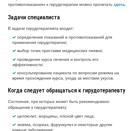
противопоказаниях к гирудотерапии можно прочитать
.
здесь
Задачи специалиста
В задачи гирудотерапевта входит:
определение показаний и противопоказаний для
применения гирудотерапии;
выбор точек приставки медицинских пиявок;
проведение курса лечения и контроль его
эффективности;
консультирование пациента по вопросам режима на
время прохождения курса, ухода за местами укусов.
Когда следует обращаться к гирудотерапевту
Состояния, при которых может быть рекомендовано
обращение к гирудотерапевту:
целлюлит, морщины, плохой цвет лица;
экзема, псориаз, фурункулез и некоторые другие
кожные заболевания;