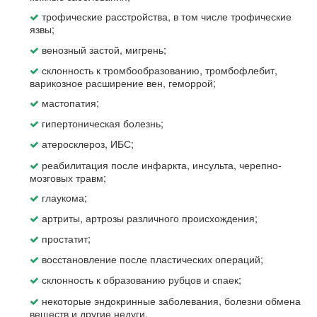
трофические расстройства, в том числе трофические
язвы;
венозный застой, мигрень;
склонность к тромбообразованию, тромбофлебит,
варикозное расширение вен, геморрой;
мастопатия;
гипертоническая болезнь;
атеросклероз, ИБС;
реабилитация после инфаркта, инсульта, черепно-
мозговых травм;
глаукома;
артриты, артрозы различного происхождения;
простатит;
восстановление после пластических операций;
склонность к образованию рубцов и спаек;
некоторые эндокринные заболевания, болезни обмена
веществ и другие недуги.